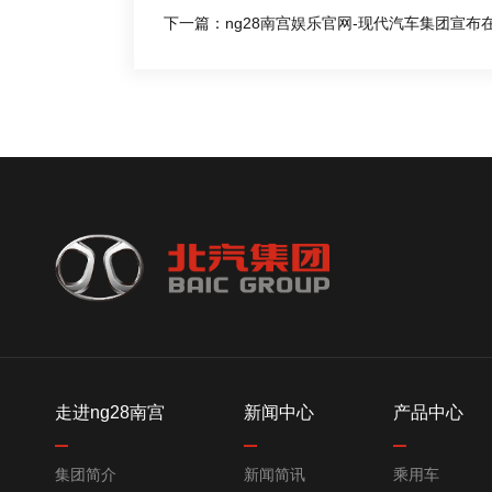
下一篇：ng28南宫娱乐官网-现代汽车集团宣
走进ng28南宫
新闻中心
产品中心
集团简介
新闻简讯
乘用车