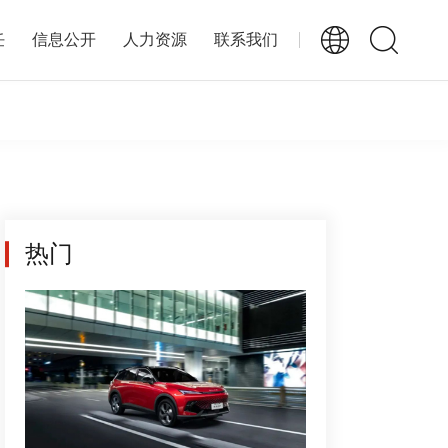
任
信息公开
人力资源
联系我们
热门