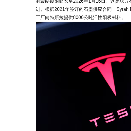
的最终期限延长至2026年1月16日。这是
进。根据2021年签订的石墨供应合同，Syrah
工厂向特斯拉提供8000公吨活性阳极材料。