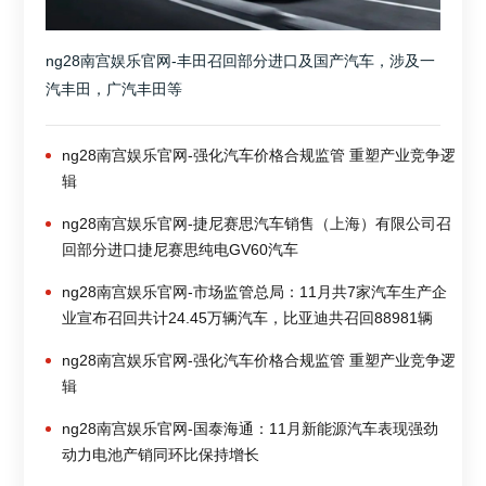
ng28南宫娱乐官网-丰田召回部分进口及国产汽车，涉及一
汽丰田，广汽丰田等
ng28南宫娱乐官网-强化汽车价格合规监管 重塑产业竞争逻
辑
ng28南宫娱乐官网-捷尼赛思汽车销售（上海）有限公司召
回部分进口捷尼赛思纯电GV60汽车
ng28南宫娱乐官网-市场监管总局：11月共7家汽车生产企
业宣布召回共计24.45万辆汽车，比亚迪共召回88981辆
ng28南宫娱乐官网-强化汽车价格合规监管 重塑产业竞争逻
辑
ng28南宫娱乐官网-国泰海通：11月新能源汽车表现强劲
动力电池产销同环比保持增长