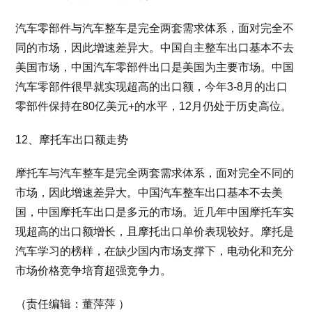
汽车零部件与汽车整车是完全两套需求体系，面对完全不
同的市场，因此增速差异大。中国自主整车出口基本不去
美国市场，中国汽车零部件出口是美国为主要市场。中国
汽车零部件很早就实现超高的出口额，今年3-8月的出口
零部件保持在80亿美元+的水平，12月仍处于历史高位。
12、摩托车出口额走势
摩托车与汽车整车是完全两套需求体系，面对完全不同的
市场，因此增速差异大。中国汽车整车出口基本不去美
国，中国摩托车出口是多元的市场。近几年中国摩托车实
现超高的出口额增长，且摩托出口单价表现较好。摩托是
汽车学习的榜样，在缺少国内市场支撑下，电动化和充分
市场价格竞争培育超强竞争力。
（责任编辑：董萍萍 ）