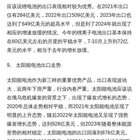
应该说锂电池的出口表现相对较为优秀。在2021年出口
仅有284亿美元，2022年出口509亿美元，2023年出口也
达到了649亿美元的超高水平，但是到了2024年就出现了
相应的增速放缓的情况。今年的锂离子电池出口基本保持
在60亿美元左右的月度的平稳水平，7-10月上升到72亿
美元的水平，相当于去年的增长放缓。
9、 太阳能电池出口走势
太阳能电池作为新三样的重要优势产品，出口表现波动
大，近两年下滑严重，行业内卷严重。太阳能电池应该说
在俄乌危机爆发的背景之下，出现了爆发式增长的态势，
2020年总体走势相对平稳，而2021年太阳能电池呈现了
明显的上升态势，随后2022年太阳能电池又呈现了强势
爆发增长态势，达到928亿美元，但2023年随着整体能源
形势的相对稳定，太阳能电池的出口回落到876亿美元。