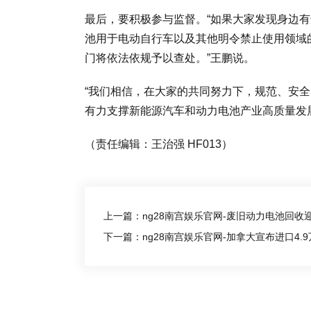
最后，要积极参与监督。“如果大家发现身边
池用于电动自行车以及其他明令禁止使用领域
门将依法依规予以查处。”王鹏说。
“我们相信，在大家的共同努力下，规范、安
有力支撑新能源汽车和动力电池产业高质量发
（责任编辑：王治强 HF013）
上一篇：ng28南宫娱乐官网-废旧动力电池回
下一篇：ng28南宫娱乐官网-加拿大宣布进口4.9