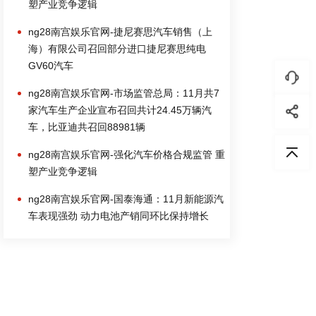
塑产业竞争逻辑
ng28南宫娱乐官网-捷尼赛思汽车销售（上
海）有限公司召回部分进口捷尼赛思纯电
GV60汽车
ng28南宫娱乐官网-市场监管总局：11月共7
家汽车生产企业宣布召回共计24.45万辆汽
车，比亚迪共召回88981辆
ng28南宫娱乐官网-强化汽车价格合规监管 重
塑产业竞争逻辑
ng28南宫娱乐官网-国泰海通：11月新能源汽
车表现强劲 动力电池产销同环比保持增长