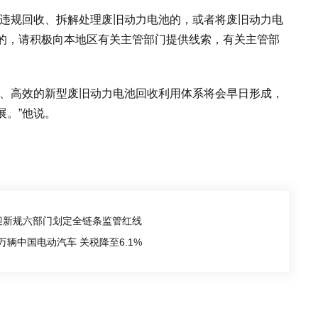
有违规回收、拆解处理废旧动力电池的，或者将废旧动力电
的，请积极向本地区有关主管部门提供线索，有关主管部
全、高效的新型废旧动力电池回收利用体系将会早日形成，
展。”他说。
收迎新规六部门划定全链条监管红线
万辆中国电动汽车 关税降至6.1%