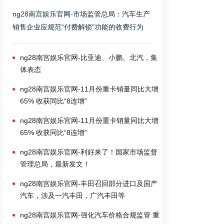
ng28南宫娱乐官网-市场监管总局：汽车生产
销售企业应规范“付费解锁”功能的收费行为
ng28南宫娱乐官网-比亚迪、小鹏、北汽，集
体表态
ng28南宫娱乐官网-11月份重卡销量同比大增
65% 收获同比“8连增”
ng28南宫娱乐官网-11月份重卡销量同比大增
65% 收获同比“8连增”
ng28南宫娱乐官网-利好来了！国家市场监督
管理总局，最新发文！
ng28南宫娱乐官网-丰田召回部分进口及国产
汽车，涉及一汽丰田，广汽丰田等
ng28南宫娱乐官网-强化汽车价格合规监管 重