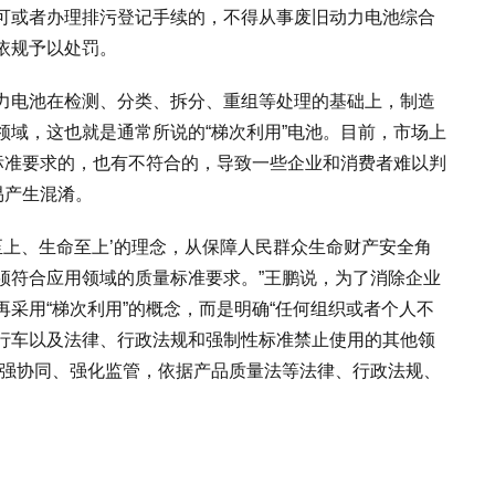
可或者办理排污登记手续的，不得从事废旧动力电池综合
依规予以处罚。
力电池在检测、分类、拆分、重组等处理的基础上，制造
领域，这也就是通常所说的“梯次利用”电池。目前，市场上
量标准要求的，也有不符合的，导致一些企业和消费者难以判
易产生混淆。
至上、生命至上’的理念，从保障人民群众生命财产安全角
须符合应用领域的质量标准要求。”王鹏说，为了消除企业
采用“梯次利用”的概念，而是明确“任何组织或者个人不
行车以及法律、行政法规和强制性标准禁止使用的其他领
加强协同、强化监管，依据产品质量法等法律、行政法规、