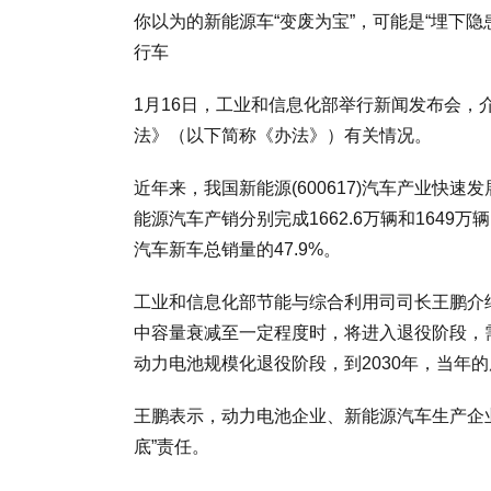
你以为的新能源车“变废为宝”，可能是“埋下
行车
1月16日，工业和信息化部举行新闻发布会
法》（以下简称《办法》）有关情况。
近年来，我国新能源(600617)汽车产业快
能源汽车产销分别完成1662.6万辆和1649
汽车新车总销量的47.9%。
工业和信息化部节能与综合利用司司长王鹏介
中容量衰减至一定程度时，将进入退役阶段，
动力电池规模化退役阶段，到2030年，当年
王鹏表示，动力电池企业、新能源汽车生产企
底”责任。