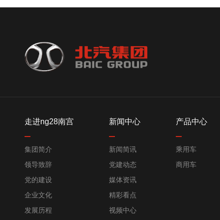
走进ng28南宫
新闻中心
产品中心
集团简介
新闻简讯
乘用车
领导致辞
党建动态
商用车
党的建设
媒体资讯
企业文化
精彩看点
发展历程
视频中心