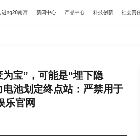
走进ng28南宫
新闻中心
产品中心
科技创新
社会责
废为宝”，可能是“埋下隐
力电池划定终点站：严禁用于
宫娱乐官网