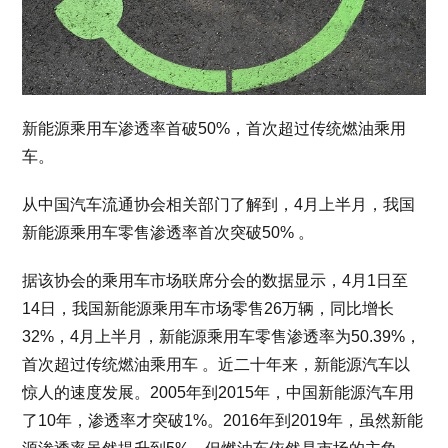
新能源乘用车渗透率首破50%，首次超过传统燃油乘用
车。
从中国汽车流通协会相关部门了解到，4月上半月，我国
新能源乘用车零售渗透率首次突破50% 。
据该协会的乘用车市场联席分会的数据显示，4月1日至
14日，我国新能源乘用车市场零售26万辆，同比增长
32%，4月上半月，新能源乘用车零售渗透率为50.39%，
首次超过传统燃油乘用车 。近二十年来，新能源汽车以
惊人的速度发展。2005年到2015年，中国新能源汽车用
了10年，渗透率才突破1%。2016年到2019年，虽然新能