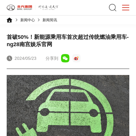
新闻中心
新闻简讯
首破50%！新能源乘用车首次超过传统燃油乘用车-
ng28南宫娱乐官网
2024/05/23
分享到