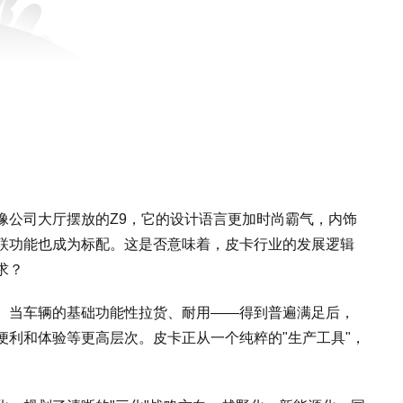
像公司大厅摆放的Z9，它的设计语言更加时尚霸气，内饰
联功能也成为标配。这是否意味着，皮卡行业的发展逻辑
求？
。当车辆的基础功能性拉货、耐用——得到普遍满足后，
便利和体验等更高层次。皮卡正从一个纯粹的"生产工具"，
。