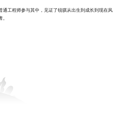
普通工程师参与其中，见证了锐骐从出生到成长到现在风
者。