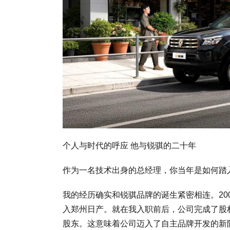
个人与时代的呼应 他与锐骐的二十年
作为一名技术出身的总经理，你当年是如何踏
我的经历确实和锐骐品牌的诞生紧密相连。20
入郑州日产。就在我入职前后，公司完成了股
股东。这意味着公司迈入了自主品牌开发的新