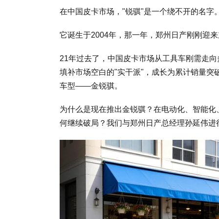
在中国皮卡市场，"锐骐"是一个绕不开的名字
它诞生于2004年，那一年，郑州日产刚刚迎
21年过去了，中国皮卡市场从工具车刚需走
填补市场空白的"实干派"，成长为累计销量突
车型——金锐骐。
为什么是现在推出金锐骐？在电动化、智能化
何继续破局？我们与郑州日产总经理孙延伟进