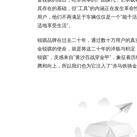
其存在的基础，但"工具"的内涵正在发生革
用户，他们不再满足于车辆仅仅是一个"能干活
适地享受生活"。
锐骐品牌在过去二十年，通过数十万用户的真
金锐骐的使命，就是将这二十年的淬炼与积淀
锐骐"，灵感来自"黄沙百战穿金甲"，象征着
腾和向上，所以我们也为它注入了"赤马铁骑金