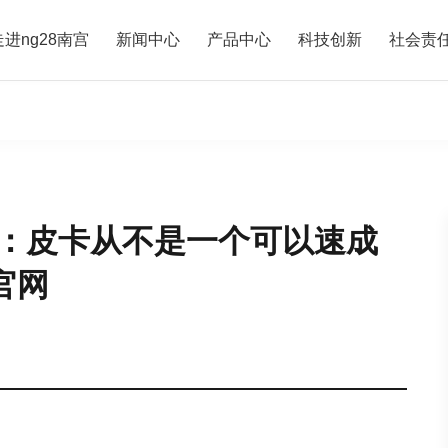
走进ng28南宫
新闻中心
产品中心
科技创新
社会责
：皮卡从不是一个可以速成
官网