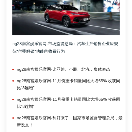
ng28南宫娱乐官网-市场监管总局：汽车生产销售企业应规
范“付费解锁”功能的收费行为
ng28南宫娱乐官网-比亚迪、小鹏、北汽，集体表态
ng28南宫娱乐官网-11月份重卡销量同比大增65% 收获同
比“8连增”
ng28南宫娱乐官网-11月份重卡销量同比大增65% 收获同
比“8连增”
ng28南宫娱乐官网-利好来了！国家市场监督管理总局，最
新发文！