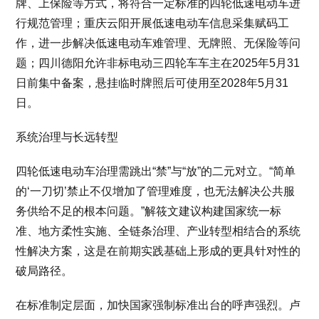
牌、上保险等方式，将符合一定标准的四轮低速电动车进
行规范管理；重庆云阳开展低速电动车信息采集赋码工
作，进一步解决低速电动车难管理、无牌照、无保险等问
题；四川德阳允许非标电动三四轮车车主在2025年5月31
日前集中备案，悬挂临时牌照后可使用至2028年5月31
日。
系统治理与长远转型
四轮低速电动车治理需跳出“禁”与“放”的二元对立。“简单
的‘一刀切’禁止不仅增加了管理难度，也无法解决公共服
务供给不足的根本问题。”解筱文建议构建国家统一标
准、地方柔性实施、全链条治理、产业转型相结合的系统
性解决方案，这是在前期实践基础上形成的更具针对性的
破局路径。
在标准制定层面，加快国家强制标准出台的呼声强烈。卢