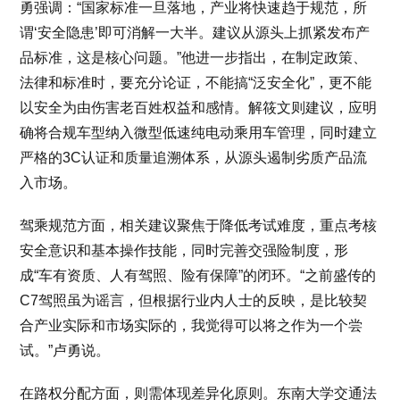
勇强调：“国家标准一旦落地，产业将快速趋于规范，所
谓‘安全隐患’即可消解一大半。建议从源头上抓紧发布产
品标准，这是核心问题。”他进一步指出，在制定政策、
法律和标准时，要充分论证，不能搞“泛安全化”，更不能
以安全为由伤害老百姓权益和感情。解筱文则建议，应明
确将合规车型纳入微型低速纯电动乘用车管理，同时建立
严格的3C认证和质量追溯体系，从源头遏制劣质产品流
入市场。
驾乘规范方面，相关建议聚焦于降低考试难度，重点考核
安全意识和基本操作技能，同时完善交强险制度，形
成“车有资质、人有驾照、险有保障”的闭环。“之前盛传的
C7驾照虽为谣言，但根据行业内人士的反映，是比较契
合产业实际和市场实际的，我觉得可以将之作为一个尝
试。”卢勇说。
在路权分配方面，则需体现差异化原则。东南大学交通法