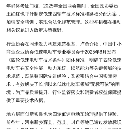
年群体考证门槛。2025年全国两会期间，全国政协委员
王红红也呼吁制定低速四轮车技术标准和路权分配方案，
加强安全培训，实现合法化规范管理。这些举措都在推动
相关议题进入政府决策视野。
行业协会在同步发力构建规范根基。卢勇介绍，中国中小
商业企业协会低速电动车专业委员会于2025年8月发布
《四轮低速电动车技术条件》团体标准，明确了四轮低速
电动车在安全性能、动力系统、续航能力等关键领域的技
术规范，既借鉴国际先进经验，又紧密结合中国实际需
求，有效解决了长期以来低速电动车领域“无标可依”的困
境，为产品质量提升、行业监管落实和消费者权益保障提
供了重要技术依据。
地方层面创新实践也为四轮低速电动车治理提供了经验。
前些年，河南新乡辉县、范县、封丘等地已通过发放标识