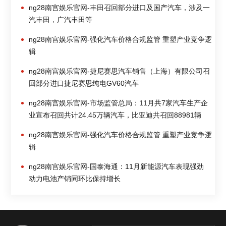
ng28南宫娱乐官网-丰田召回部分进口及国产汽车，涉及一
汽丰田，广汽丰田等
ng28南宫娱乐官网-强化汽车价格合规监管 重塑产业竞争逻
辑
ng28南宫娱乐官网-捷尼赛思汽车销售（上海）有限公司召
回部分进口捷尼赛思纯电GV60汽车
ng28南宫娱乐官网-市场监管总局：11月共7家汽车生产企
业宣布召回共计24.45万辆汽车，比亚迪共召回88981辆
ng28南宫娱乐官网-强化汽车价格合规监管 重塑产业竞争逻
辑
ng28南宫娱乐官网-国泰海通：11月新能源汽车表现强劲
动力电池产销同环比保持增长