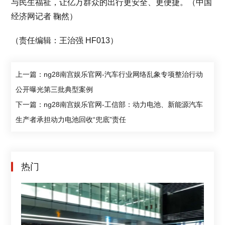
与民生福祉，让亿万群众的出行更安全、更便捷。（中国
经济网记者 鞠然）
（责任编辑：王治强 HF013）
上一篇：ng28南宫娱乐官网-汽车行业网络乱象专项整治行动
公开曝光第三批典型案例
下一篇：ng28南宫娱乐官网-工信部：动力电池、新能源汽车
生产者承担动力电池回收“兜底”责任
热门