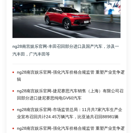
ng28南宫娱乐官网-丰田召回部分进口及国产汽车，涉及一
汽丰田，广汽丰田等
ng28南宫娱乐官网-强化汽车价格合规监管 重塑产业竞争逻
辑
ng28南宫娱乐官网-捷尼赛思汽车销售（上海）有限公司召
回部分进口捷尼赛思纯电GV60汽车
ng28南宫娱乐官网-市场监管总局：11月共7家汽车生产企
业宣布召回共计24.45万辆汽车，比亚迪共召回88981辆
ng28南宫娱乐官网-强化汽车价格合规监管 重塑产业竞争逻