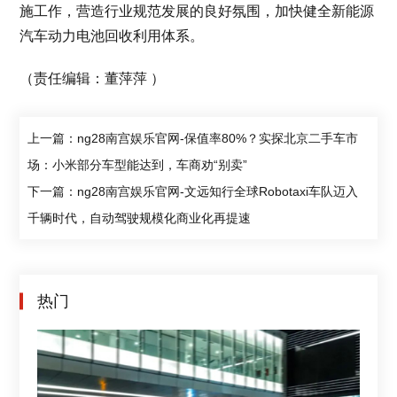
施工作，营造行业规范发展的良好氛围，加快健全新能源
汽车动力电池回收利用体系。
（责任编辑：董萍萍 ）
上一篇：ng28南宫娱乐官网-保值率80%？实探北京二手车市
场：小米部分车型能达到，车商劝“别卖”
下一篇：ng28南宫娱乐官网-文远知行全球Robotaxi车队迈入
千辆时代，自动驾驶规模化商业化再提速
热门