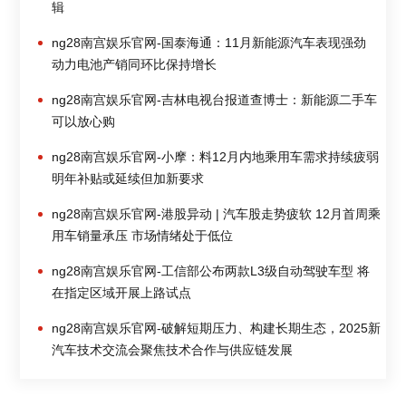
辑
ng28南宫娱乐官网-国泰海通：11月新能源汽车表现强劲
动力电池产销同环比保持增长
ng28南宫娱乐官网-吉林电视台报道查博士：新能源二手车
可以放心购
ng28南宫娱乐官网-小摩：料12月内地乘用车需求持续疲弱
明年补贴或延续但加新要求
ng28南宫娱乐官网-港股异动 | 汽车股走势疲软 12月首周乘
用车销量承压 市场情绪处于低位
ng28南宫娱乐官网-工信部公布两款L3级自动驾驶车型 将
在指定区域开展上路试点
ng28南宫娱乐官网-破解短期压力、构建长期生态，2025新
汽车技术交流会聚焦技术合作与供应链发展