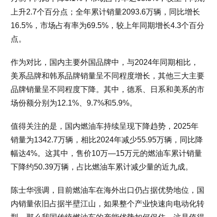
上升2.7个百分点；全年累计销量2093.6万辆，同比增长
16.5%，市场占有率为69.5%，较上年同期增长4.3个百分
点。
作为对比，国内主要外国品牌中，与2024年同期相比，
美系品牌和韩系品牌销量呈不同程度增长，其他三大主要
品牌销量呈不同程度下降。其中，德系、日系和美系的市
场份额分别为12.1%、9.7%和5.9%。
值得关注的是，国内燃油车持续呈现下降趋势，2025年
销量为1342.7万辆，相比2024年减少55.95万辆，同比降
幅达4%。这其中，售价10万—15万元的燃油车累计销量
下降约50.39万辆，占比燃油车累计减少量的近九成。
陈士华强调，目前燃油车在海外出口仍占据优势地位，国
内销量依旧占据半壁江山，如果整个产业快速向电动化转