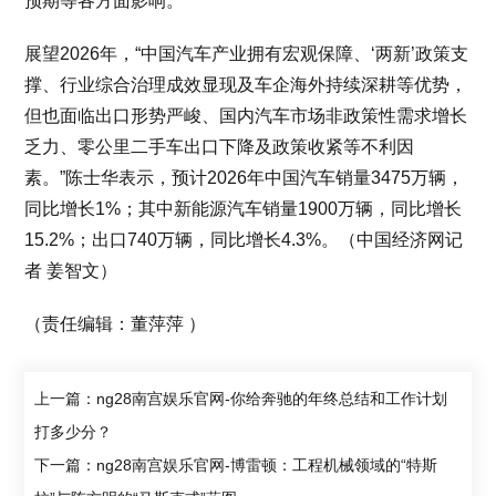
预期等各方面影响。
展望2026年，“中国汽车产业拥有宏观保障、‘两新’政策支
撑、行业综合治理成效显现及车企海外持续深耕等优势，
但也面临出口形势严峻、国内汽车市场非政策性需求增长
乏力、零公里二手车出口下降及政策收紧等不利因
素。”陈士华表示，预计2026年中国汽车销量3475万辆，
同比增长1%；其中新能源汽车销量1900万辆，同比增长
15.2%；出口740万辆，同比增长4.3%。（中国经济网记
者 姜智文）
（责任编辑：董萍萍 ）
上一篇：ng28南宫娱乐官网-你给奔驰的年终总结和工作计划
打多少分？
下一篇：ng28南宫娱乐官网-博雷顿：工程机械领域的“特斯