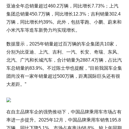
亚迪全年总销量超过460.2万辆，同比增长7.73%；上汽
集团总销量450.7万辆，同比增长12.3%；吉利销量302.4
万辆，同比增长约39%。此外，包括零跑、小鹏、蔚来和
小米汽车等造车新势力均实现增长。
数据显示，2025年销量超过百万辆的车企集团共10家，
分别为比亚迪、上汽、吉利、一汽、长安、奇瑞、东风、
北汽、广汽和长城汽车，合计销量为2887.4万辆，占比汽
车总销量的83.9%。不过陈士华也提醒，“目前我国车企集
团尚没有一家年销量超过500万辆，距离国际巨头还有很
大差距。”
在自主品牌车企的强势推动下，中国品牌乘用车市场占有
率进一步提升。2025年12月，中国品牌乘用车销售195.8
万辆，同比下降5.1%，市场占有率达68.8%，较上年同期