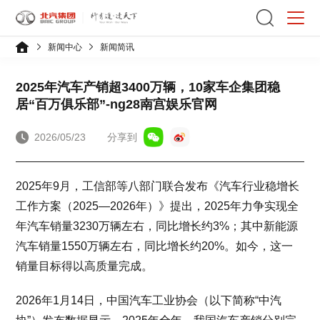
新闻中心
新闻简讯
2025年汽车产销超3400万辆，10家车企集团稳
居“百万俱乐部”-ng28南宫娱乐官网
2026/05/23
分享到
2025年9月，工信部等八部门联合发布《汽车行业稳增长
工作方案（2025—2026年）》提出，2025年力争实现全
年汽车销量3230万辆左右，同比增长约3%；其中新能源
汽车销量1550万辆左右，同比增长约20%。如今，这一
销量目标得以高质量完成。
2026年1月14日，中国汽车工业协会（以下简称“中汽