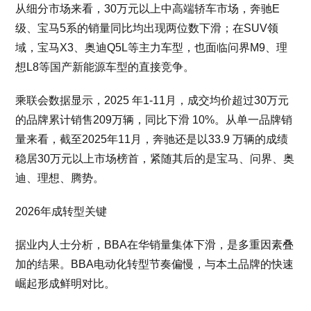
从细分市场来看，30万元以上中高端轿车市场，奔驰E
级、宝马5系的销量同比均出现两位数下滑；在SUV领
域，宝马X3、奥迪Q5L等主力车型，也面临问界M9、理
想L8等国产新能源车型的直接竞争。
乘联会数据显示，2025 年1-11月，成交均价超过30万元
的品牌累计销售209万辆，同比下滑 10%。从单一品牌销
量来看，截至2025年11月，奔驰还是以33.9 万辆的成绩
稳居30万元以上市场榜首，紧随其后的是宝马、问界、奥
迪、理想、腾势。
2026年成转型关键
据业内人士分析，BBA在华销量集体下滑，是多重因素叠
加的结果。BBA电动化转型节奏偏慢，与本土品牌的快速
崛起形成鲜明对比。