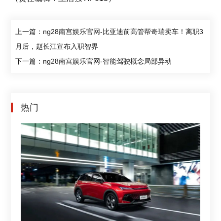
上一篇：ng28南宫娱乐官网-比亚迪前高管帮奇瑞卖车！离职3
月后，赵长江宣布入职智界
下一篇：ng28南宫娱乐官网-智能驾驶概念局部异动
热门