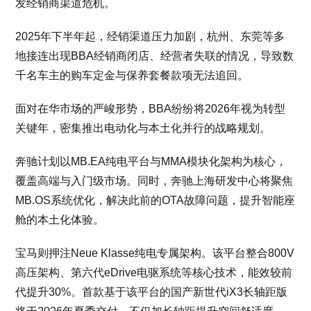
发经销商渠道危机。
2025年下半年起，经销渠道压力加剧，杭州、东莞等多
地接连出现BBA经销商闭店、经营者失联的情况，导致数
千名车主的购车定金与保养套餐款项无法追回。
面对在华市场的严峻形势，BBA纷纷将2026年视为转型
关键年，密集推出电动化与本土化并行的战略规划。
奔驰计划以MB.EA纯电平台与MMA模块化架构为核心，
覆盖高端与入门级市场。同时，奔驰上海研发中心将聚焦
MB.OS系统优化，解决此前的OTA故障问题，提升智能座
舱的本土化体验。
宝马则押注Neue Klasse纯电专属架构。该平台整合800V
高压架构、第六代eDrive电驱系统等核心技术，能效较前
代提升30%。首款基于该平台的国产新世代iX3长轴距版