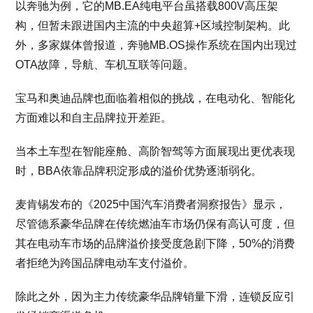
以奔驰为例，它的MB.EA纯电平台虽搭载800V高压架
构，但暂未跟进国内主流的中央超算+区域控制架构。此
外，多家媒体曾报道，奔驰MB.OS操作系统在国内出现过
OTA故障，导航、车机互联等问题。
宝马和奥迪品牌也面临着相似的挑战，在电动化、智能化
方面难以和自主品牌拉开差距。
当本土车型在智能座舱、高阶智驾等方面展现出更优表现
时，BBA依靠品牌积淀形成的溢价优势逐渐弱化。
麦肯锡发布的《2025中国汽车消费者洞察报告》显示，
尽管德系豪华品牌在传统燃油车市场仍保有高认可度，但
其在电动车市场的品牌溢价接受度急剧下降，50%的消费
者拒绝为跨国品牌电动车支付溢价。
除此之外，因为主力传统豪华品牌销量下滑，连锁反应引