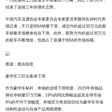
一汽奥迪和上汽奥迪全年销量61.7万辆，同比下滑5.6%，
结束了连续三年的增长态势。
中国汽车流通协会专家委员会专家委员李颜伟告诉时代周
报记者，不只是BBA销量下滑，成交均价超过30万元的新
车销量市场整体也在下滑。此外，新势力均价超过30万元
的新车不断增加，也抢占了原属于BBA的市场份额。
图源：图虫创意
豪华车三巨头集体下滑
作为豪华车标杆，奔驰的业绩下滑明显。2025年奔驰品
牌在华销量57.5万辆，19%的同比降幅远超其全球市场
9%的平均下滑幅度。奔驰官方将原因归结为豪华车市场
结构性波动与自身产品周期调整。