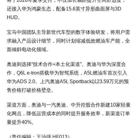
将于2026年夏季交付，不仅加长轴距提升空间舒适度，
还接入华为鸿蒙生态，配备15.6英寸异形曲面屏与3D
HUD。
宝马中国团队主导新世代车型的数字体验研发，将用户需
求融入产品设计细节，同时计划缩减低效燃油车产能，全
面倾斜电动化领域。
奥迪则选择“技术合作+本土化渠道”。奥迪与华为深度合
作，Q6L e-tron搭载华为智驾系统，A5L燃油车首次引入
华为ADS 2.0。上汽奥迪A5L Sportback以23.59万元的预
售价格打破价格壁垒。
渠道方面，奥迪与一汽奥迪、中升控股合作新建10家轻量
化网点，降低运营成本的同时提升服务效率，新渠道订单
量提升40%。
（责任编辑：王治强 HF013）