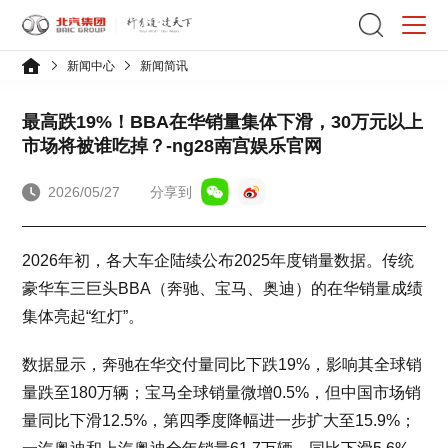
新闻中心
新闻简讯
最高跌19%！BBA在华销量集体下滑，30万元以上
市场将被谁吃掉？-ng28南宫娱乐官网
2026/05/27
分享到
2026年初，各大车企陆续公布2025年度销量数据。传统
豪华车三巨头BBA（奔驰、宝马、奥迪）的在华销量成绩
集体亮起“红灯”。
数据显示，奔驰在华交付量同比下跌19%，影响其全球销
量跌至180万辆；宝马全球销量微增0.5%，但中国市场销
量同比下滑12.5%，第四季度降幅进一步扩大至15.9%；