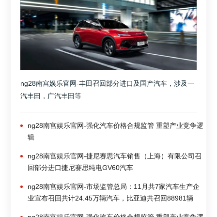
ng28南宫娱乐官网-丰田召回部分进口及国产汽车，涉及一
汽丰田，广汽丰田等
ng28南宫娱乐官网-强化汽车价格合规监管 重塑产业竞争逻
辑
ng28南宫娱乐官网-捷尼赛思汽车销售（上海）有限公司召
回部分进口捷尼赛思纯电GV60汽车
ng28南宫娱乐官网-市场监管总局：11月共7家汽车生产企
业宣布召回共计24.45万辆汽车，比亚迪共召回88981辆