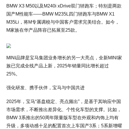
BMW X3 M50以及M240i xDrive双门轿跑车；特别是两款
国产M性能车——BMW M235L四门轿跑车与BMW X1
M35Li，将M专属调校与中国客户需求完美结合。如今，
M家族在华产品阵容已拓展至25款。
MINI品牌是宝马集团业务增长的另一大亮点，全新MINI家
族已完成全线产品上新，2025年销量同比增长超过
25%。
强化研发、携手伙伴，宝马与中国共进
2025年，宝马“基盘稳定、亮点频出”，是基于其响应中国
市场需求，不断推出差异化、个性化车型的支撑。比如，
BMW 3系推出的50周年限量版车型在外观和内饰上均有
升级，多项动感十足的配置首次上车国产3系；5系新增曜