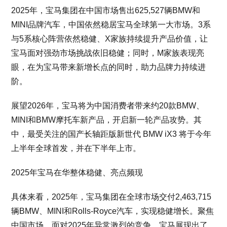
2025年，宝马集团在中国市场售出625,527辆BMW和
MINI品牌汽车，中国依然稳居宝马全球第一大市场。3系
与5系核心阵营依然稳健、X家族持续提升产品价值，让
宝马面对强劲市场挑战依旧稳健；同时，M家族表现亮
眼，在为宝马带来新增长点的同时，助力品牌力持续进
阶。
展望2026年，宝马将为中国消费者带来约20款BMW、
MINI和BMW摩托车新产品，开启新一轮产品攻势。其
中，最受关注的国产长轴距版新世代 BMW iX3 将于今年
上半年全球首发，并在下半年上市。
2025年宝马在华整体稳健、亮点频现
具体来看，2025年，宝马集团在全球市场交付2,463,715
辆BMW、MINI和Rolls-Royce汽车，实现稳健增长。聚焦
中国市场，面对2025年异常激烈的竞争，宝马展现出了