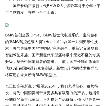
——国产长轴距版新世代BMW iX3，该款车将于今年上半
年全球首发，并在下半年上市。
BMW首创全景iDrive、BMW新世代电驱系统、宝马独有
的”BMW驾控超级大脑” (Heart of Joy) 等一系列突破性技
术，将与更懂中国的“中国AI”完美融合，重新定义豪华和
智能驾驶乐趣。国产新世代车型还将带来无微不至的专属
升级，契合中国消费者的需求。目前，国产长轴距版新世
代iX3正在国内进行密集测试。新世代车型的技术集群也
将应用在未来所有BMW车型上。
也正如高翔所说：“展望2026年，我们充满信心、蓄势待
发，将为中国消费者带来更多具有吸引力的产品，包括备
受期待的新世代车型，不断提升产品价值，强化品牌竞争