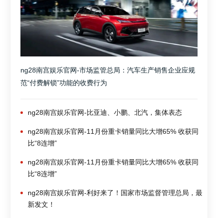
ng28南宫娱乐官网-市场监管总局：汽车生产销售企业应规
范“付费解锁”功能的收费行为
ng28南宫娱乐官网-比亚迪、小鹏、北汽，集体表态
ng28南宫娱乐官网-11月份重卡销量同比大增65% 收获同
比“8连增”
ng28南宫娱乐官网-11月份重卡销量同比大增65% 收获同
比“8连增”
ng28南宫娱乐官网-利好来了！国家市场监督管理总局，最
新发文！