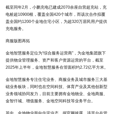
截至同年2月，小鹏充电已建成2070余座自营超充站，充
电桩超10900根，覆盖全国420个城市，而该次合作拟覆
盖全国约1200个金地住宅小区，为超320万居民用户提供
充电服务。
商服版图再拓
金地智慧服务定位为“综合服务运营商”，为金地集团旗下
提供物业管理服务、资产和客户资源运营的平台，截至
2025年上半年，金地智慧服务在管面积约2.72亿平方米。
金地智慧服务专注住宅业务、商服业务及城市服务三大基
础业务板块，同时也在空间科技、体育产业及其他创新型
业务领域协同发力，目前主要拥有金地物业、金地商服、
金智仟城、增值服务、金地空间科技等业务平台。
其中，金地物业面向住宅业态，据官网披露，该平台在管