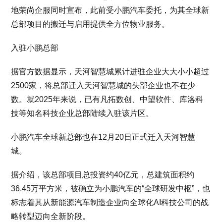
地荣尚企服同时宣布，此前受小鹏汽车委托，为其全球新
总部项目的搬迁与启用提供全方位物业服务。
入驻小鹏总部
据官方数据显示，天河智慧城累计进驻企业大大小小超过
2500家，将总部迁入天河智慧城的头部企业也不在少
数。就2025年来说，已有凡拓数创、中望软件、库洛科
技等知名科技企业总部陆续入驻该片区。
小鹏汽车全球新总部也在12月20日正式迁入天河智慧
城。
据介绍，该总部项目总投资约40亿元，总建筑面积约
36.45万平方米，被确立为小鹏汽车的“全球研发中枢”，也
标志着其从新能源汽车制造企业向全球化AI科技公司的战
略转型迈向全新阶段。