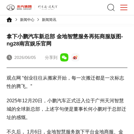
新闻中心
新闻简讯
拿下小鹏汽车新总部 金地智慧服务再拓商服版图-
ng28南宫娱乐官网
2026/06/05
分享到
观点网 “创业往往从搬家开始，每一次搬迁都是一次标志
性的腾飞。”
2025年12月20日，小鹏汽车正式迁入位于广州天河智慧
城的全球新总部，上述字句便是董事长何小鹏对于总部迁
址的感慨。
不久后， 1月6日，金地智慧服务旗下平台金地商服、金