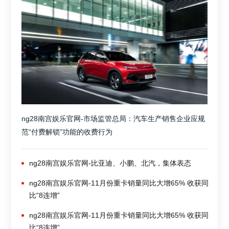
ng28南宫娱乐官网-市场监管总局：汽车生产销售企业应规
范“付费解锁”功能的收费行为
ng28南宫娱乐官网-比亚迪、小鹏、北汽，集体表态
ng28南宫娱乐官网-11月份重卡销量同比大增65% 收获同
比“8连增”
ng28南宫娱乐官网-11月份重卡销量同比大增65% 收获同
比“8连增”