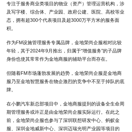
专注于服务商业类项目的物业（资产）管理运营机构，涉
及写字楼、综合体、产业园、政府公建、医院、高校等业
态，拥有超300个代表项目及超3000万平方米的服务面
积。
作为FM设施管理服务专属品牌，金地荣尚企服相对比较
年轻，其于2024年9月推出，归属于“增值服务”的子品牌
身份也使其常常作为金地商服的辅助平台而存在。
但随着FM市场蓬勃发展的趋势，金地荣尚企服是金地商
服乃至金地智慧服务在物企激烈的竞争中不至于掉队的底
牌。
在小鹏汽车新总部项目中，金地商服提到的设备全生命周
期管理服务或许正是由金地荣尚企服实际运行。在此之
前，金地荣尚企服也参与了深圳联想研发中心、蚂蚁金
服、深圳金地威新中心、深圳迈瑞光明产业园等项目的