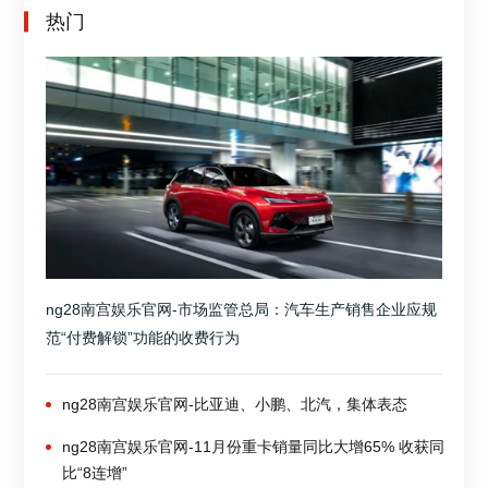
热门
ng28南宫娱乐官网-市场监管总局：汽车生产销售企业应规
范“付费解锁”功能的收费行为
ng28南宫娱乐官网-比亚迪、小鹏、北汽，集体表态
ng28南宫娱乐官网-11月份重卡销量同比大增65% 收获同
比“8连增”