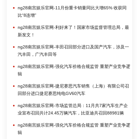
ng28南宫娱乐官网-11月份重卡销量同比大增65% 收获同
比“8连增”
ng28南宫娱乐官网-利好来了！国家市场监督管理总局，最
新发文！
ng28南宫娱乐官网-丰田召回部分进口及国产汽车，涉及一
汽丰田，广汽丰田等
ng28南宫娱乐官网-强化汽车价格合规监管 重塑产业竞争逻
辑
ng28南宫娱乐官网-捷尼赛思汽车销售（上海）有限公司召
回部分进口捷尼赛思纯电GV60汽车
ng28南宫娱乐官网-市场监管总局：11月共7家汽车生产企
业宣布召回共计24.45万辆汽车，比亚迪共召回88981辆
ng28南宫娱乐官网-强化汽车价格合规监管 重塑产业竞争逻
辑