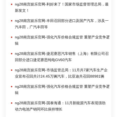
ng28南宫娱乐官网-利好来了！国家市场监督管理总局，最
新发文！
ng28南宫娱乐官网-丰田召回部分进口及国产汽车，涉及一
汽丰田，广汽丰田等
ng28南宫娱乐官网-强化汽车价格合规监管 重塑产业竞争逻
辑
ng28南宫娱乐官网-捷尼赛思汽车销售（上海）有限公司召
回部分进口捷尼赛思纯电GV60汽车
ng28南宫娱乐官网-市场监管总局：11月共7家汽车生产企
业宣布召回共计24.45万辆汽车，比亚迪共召回88981辆
ng28南宫娱乐官网-强化汽车价格合规监管 重塑产业竞争逻
辑
ng28南宫娱乐官网-国泰海通：11月新能源汽车表现强劲
动力电池产销同环比保持增长