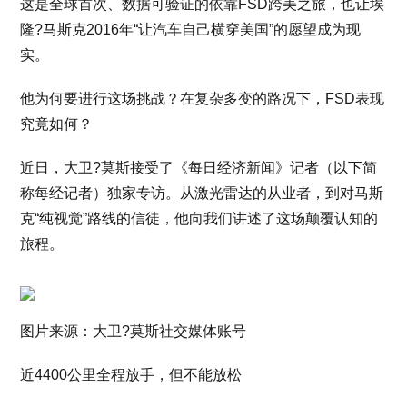
这是全球首次、数据可验证的依靠FSD跨美之旅，也让埃
隆?马斯克2016年“让汽车自己横穿美国”的愿望成为现
实。
他为何要进行这场挑战？在复杂多变的路况下，FSD表现
究竟如何？
近日，大卫?莫斯接受了《每日经济新闻》记者（以下简
称每经记者）独家专访。从激光雷达的从业者，到对马斯
克“纯视觉”路线的信徒，他向我们讲述了这场颠覆认知的
旅程。
图片来源：大卫?莫斯社交媒体账号
近4400公里全程放手，但不能放松