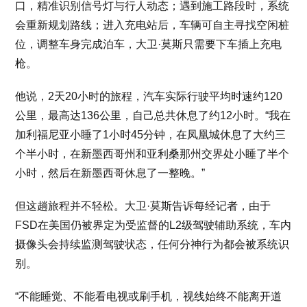
口，精准识别信号灯与行人动态；遇到施工路段时，系统
会重新规划路线；进入充电站后，车辆可自主寻找空闲桩
位，调整车身完成泊车，大卫·莫斯只需要下车插上充电
枪。
他说，2天20小时的旅程，汽车实际行驶平均时速约120
公里，最高达136公里，自己总共休息了约12小时。“我在
加利福尼亚小睡了1小时45分钟，在凤凰城休息了大约三
个半小时，在新墨西哥州和亚利桑那州交界处小睡了半个
小时，然后在新墨西哥休息了一整晚。”
但这趟旅程并不轻松。大卫·莫斯告诉每经记者，由于
FSD在美国仍被界定为受监督的L2级驾驶辅助系统，车内
摄像头会持续监测驾驶状态，任何分神行为都会被系统识
别。
“不能睡觉、不能看电视或刷手机，视线始终不能离开道