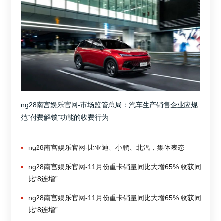
ng28南宫娱乐官网-市场监管总局：汽车生产销售企业应规
范“付费解锁”功能的收费行为
ng28南宫娱乐官网-比亚迪、小鹏、北汽，集体表态
ng28南宫娱乐官网-11月份重卡销量同比大增65% 收获同
比“8连增”
ng28南宫娱乐官网-11月份重卡销量同比大增65% 收获同
比“8连增”