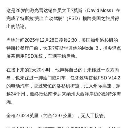
这是28岁的激光雷达销售员大卫?莫斯（David Moss）在
完成了特斯拉“完全自动驾驶”（FSD）横跨美国之旅后得
出的结论。
当地时间2025年12月28日凌晨2:30，美国加州洛杉矶的
特斯拉餐厅门前，大卫?莫斯坐进他的Model 3，指尖轻点
屏幕启用FSD系统，车辆平稳启动。
在接下来的2天20小时，他声称自己的手未碰过一次方向
盘，也未踩过一脚油门或刹车，任凭这辆搭载FSD V14.2
的电动汽车，驶过繁忙的洛杉矶街道，汇入州际高速，穿
越24个州，最终抵达南卡罗来纳州大西洋岸边的默特尔海
滩。
全程2732.4英里（约合4397公里），无人工接管。