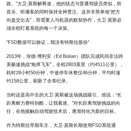
路。”大卫·莫斯解释道，他的状态与普通驾驶员类似，听
音乐、听播客的同时保持全神贯注。这并非简单地“把方
向盘交出去”，而需要人与机器的默契协作，大卫·莫斯必
须全程盯着系统的每一个决策。
“FSD数据可以验证，我没有特斯拉股份”
2013年，埃德·博利安（Ed Bolian）团队完成民间非法跨
美极速挑战“炮弹飞车”，全程2803英里（约4511公里），
耗时28小时50分钟，中途停车休整仅46分钟，平均时速
约158公里，刷新了全美纪录。
当时还是高中生的大卫·莫斯被这场挑战吸引。他说：“长
距离耐力赛特别酷，让我着迷。”对长距离驾驶挑战的向
往，在他接触自动驾驶技术后，逐渐转化为新的目标。
作为特斯拉早期车主，大卫·莫斯长期使用FSD系统通