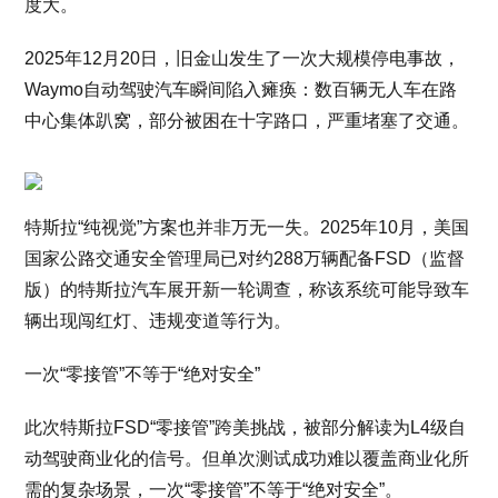
度大。
2025年12月20日，旧金山发生了一次大规模停电事故，
Waymo自动驾驶汽车瞬间陷入瘫痪：数百辆无人车在路
中心集体趴窝，部分被困在十字路口，严重堵塞了交通。
特斯拉“纯视觉”方案也并非万无一失。2025年10月，美国
国家公路交通安全管理局已对约288万辆配备FSD（监督
版）的特斯拉汽车展开新一轮调查，称该系统可能导致车
辆出现闯红灯、违规变道等行为。
一次“零接管”不等于“绝对安全”
此次特斯拉FSD“零接管”跨美挑战，被部分解读为L4级自
动驾驶商业化的信号。但单次测试成功难以覆盖商业化所
需的复杂场景，一次“零接管”不等于“绝对安全”。