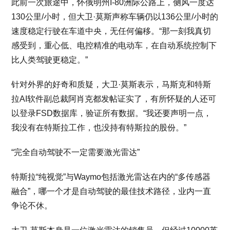
此前一次旅途中，怀俄明州I-80洲际公路上，侧风一度达
130公里/小时，但大卫·莫斯声称车辆仍以136公里/小时的
速度稳定行驶在车道中央，无任何偏移。“那一刻我真切
感受到，重心低、电控精准的电动车，在自动系统控制下
比人类驾驶更稳定。”
针对外界的好奇和质疑，大卫·莫斯表示，马斯克和特斯
拉AI软件副总裁阿肖克都发帖证实了，有所怀疑的人还可
以登录FSD数据库，验证所有数据。“我还要声明一点，
我没有在特斯拉工作，也没持有特斯拉的股份。”
“完全自动驾驶不一定需要激光雷达”
特斯拉“纯视觉”与Waymo包括激光雷达在内的“多传感器
融合”，哪一个才是自动驾驶的最佳技术路径，业内一直
争论不休。