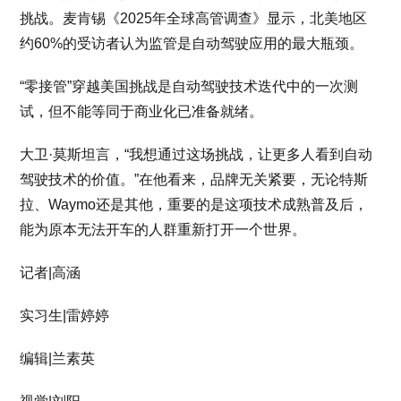
挑战。麦肯锡《2025年全球高管调查》显示，北美地区
约60%的受访者认为监管是自动驾驶应用的最大瓶颈。
“零接管”穿越美国挑战是自动驾驶技术迭代中的一次测
试，但不能等同于商业化已准备就绪。
大卫·莫斯坦言，“我想通过这场挑战，让更多人看到自动
驾驶技术的价值。”在他看来，品牌无关紧要，无论特斯
拉、Waymo还是其他，重要的是这项技术成熟普及后，
能为原本无法开车的人群重新打开一个世界。
记者|高涵
实习生|雷婷婷
编辑|兰素英