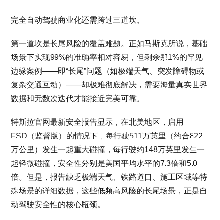
完全自动驾驶商业化还需跨过三道坎。
第一道坎是长尾风险的覆盖难题。正如马斯克所说，基础
场景下实现99%的准确率相对容易，但剩余那1%的罕见
边缘案例——即“长尾”问题（如极端天气、突发障碍物或
复杂交通互动）——却极难彻底解决，需要海量真实世界
数据和无数次迭代才能接近完美可靠。
特斯拉官网最新安全报告显示，在北美地区，启用
FSD（监督版）的情况下，每行驶511万英里（约合822
万公里）发生一起重大碰撞，每行驶约148万英里发生一
起轻微碰撞，安全性分别是美国平均水平的7.3倍和5.0
倍。但是，报告缺乏极端天气、铁路道口、施工区域等特
殊场景的详细数据，这些低频高风险的长尾场景，正是自
动驾驶安全性的核心瓶颈。