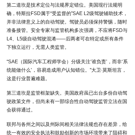
第二道坎是技术定位与法规界定错位。美国现行法规明
确，特斯拉FSD属于“受监督的”SAE L2级驾驶辅助技术，
并非法律意义上的自动驾驶。驾驶员必须保持警惕，随时
准备接管。安全专家与监管机构多次强调，不应将FSD与
L4、L5级自动驾驶混淆——后两者可在特定或所有条件
下独立运行，无需人类监管。
“SAE（国际汽车工程师学会）分级关注‘谁负责’，而非‘系
统能做什么’，容易造成用户认知错位。”大卫·莫斯坦言，
这是行业普遍难题。
第三道坎是监管框架缺失。美国政府虽已出台多份自动驾
驶政策文件，但尚未有一部综合性自动驾驶监管立法在国
会获得通过。
联邦与各州之间以及州际间相关法律法规也存在差异，给
统一有效的安全执法和鼓励创新的市场环境带来了阻碍和