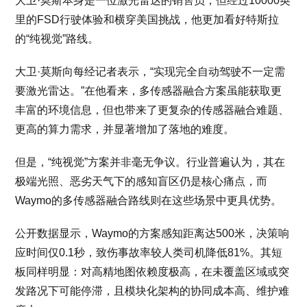
大卫·莫斯本身是一位激光雷达的销售员，但经过10000英
里的FSD行驶体验和横穿美国挑战，他更加看好特斯拉
的“纯视觉”路线。
大卫·莫斯向每经记者表示，“实现完全自动驾驶不一定需
要激光雷达。”在他看来，多传感器融合方案虽能获取更
丰富的环境信息，但也带来了更复杂的传感器融合难题、
更高的算力需求，并显著增加了落地的难度。
但是，“纯视觉”方案并非毫无争议。行业普遍认为，其在
极端光照、恶劣天气下的感知盲区仍是核心痛点，而
Waymo的多传感器融合路线则在这些场景中更具优势。
公开数据显示，Waymo的方案感知距离达500米，决策响
应时间仅0.1秒，致伤事故率较人类司机降低81%。其短
板同样明显：对高精地图依赖度极高，在未覆盖区域或突
发路况下可能停滞，且模块化架构的协同成本高、维护难