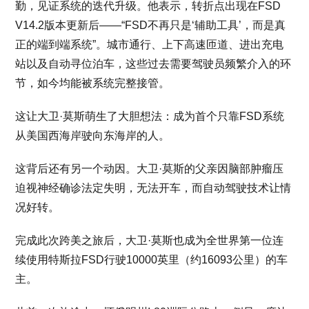
勤，见证系统的迭代升级。他表示，转折点出现在FSD
V14.2版本更新后——“FSD不再只是‘辅助工具’，而是真
正的端到端系统”。城市通行、上下高速匝道、进出充电
站以及自动寻位泊车，这些过去需要驾驶员频繁介入的环
节，如今均能被系统完整接管。
这让大卫·莫斯萌生了大胆想法：成为首个只靠FSD系统
从美国西海岸驶向东海岸的人。
这背后还有另一个动因。大卫·莫斯的父亲因脑部肿瘤压
迫视神经确诊法定失明，无法开车，而自动驾驶技术让情
况好转。
完成此次跨美之旅后，大卫·莫斯也成为全世界第一位连
续使用特斯拉FSD行驶10000英里（约16093公里）的车
主。