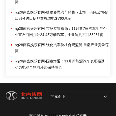
辑
ng28南宫娱乐官网-捷尼赛思汽车销售（上海）有限公司召
回部分进口捷尼赛思纯电GV60汽车
ng28南宫娱乐官网-市场监管总局：11月共7家汽车生产企
业宣布召回共计24.45万辆汽车，比亚迪共召回88981辆
ng28南宫娱乐官网-强化汽车价格合规监管 重塑产业竞争逻
辑
ng28南宫娱乐官网-国泰海通：11月新能源汽车表现强劲
动力电池产销同环比保持增长
下属企业