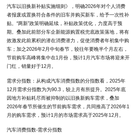
汽车以旧换新补贴实施细则》，明确2026年对个人消费
者报废或置换符合条件的旧车并购买新车，给予一次性补
贴。“两新”政策明确延续，补贴政策优化，力度高于预
期。叠加此前部分车企新能源购置税兜底政策落地，将有
效激发此前累积的潜在消费潜力，促使消费者年初集中购
车；加之2026年2月中旬春节，较往年要晚半个月左右，
节前购车高峰将集中在1月份，预计1月汽车市场将迎来开
门红，销量好于12月。
需求分指数：从构成汽车消费指数的分指数看，2025年
12月需求分指数为为90.3，较上月有所提升。2025年底
因地方补贴耗尽而被抑制的以旧换新购车需求，叠加
2026年春节所催生的节前购车需求，共同推高了2026年1
月的购车需求，预计1月的市场需求高于2025年12月。
汽车消费指数-需求分指数