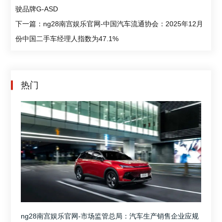
驶品牌G-ASD
下一篇：ng28南宫娱乐官网-中国汽车流通协会：2025年12月
份中国二手车经理人指数为47.1%
热门
ng28南宫娱乐官网-市场监管总局：汽车生产销售企业应规