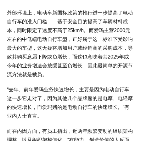
外部环境上，电动车新国标政策的推行进一步提高了电动
自行车的准入门槛——基于安全目的提高了车辆材料成
本，同时限定了速度不高于25km/h。而爱玛主营2000元
左右的中低端电动自行车型，正好属于这一标准下受影响
最大的车型，这无疑将增加用户或经销商的采购成本，导
致其购买意愿下降或负增长，而这也意味着其2025年或
今年的业务增速会放缓甚至负增长，因此最简单的开源节
流方法就是裁员。
“去年、前年爱玛业务快速增长，主要是因为电动自行车
这一步它走对了，因为其他几个品牌赌的是电摩、电轻摩
的快速增长，而爱玛赌的是电动自行车的快速增长。”有
业内人士直言。
而在内因方面，有员工指出，近两年频繁变动的组织架构
调整，以及组织架构僵化，“有能力、创造价值的人反而