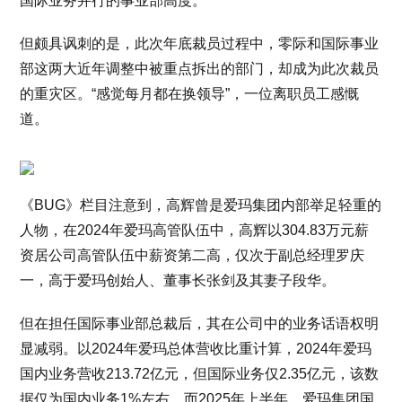
国际业务并行的事业部高度。
但颇具讽刺的是，此次年底裁员过程中，零际和国际事业
部这两大近年调整中被重点拆出的部门，却成为此次裁员
的重灾区。“感觉每月都在换领导”，一位离职员工感慨
道。
《BUG》栏目注意到，高辉曾是爱玛集团内部举足轻重的
人物，在2024年爱玛高管队伍中，高辉以304.83万元薪
资居公司高管队伍中薪资第二高，仅次于副总经理罗庆
一，高于爱玛创始人、董事长张剑及其妻子段华。
但在担任国际事业部总裁后，其在公司中的业务话语权明
显减弱。以2024年爱玛总体营收比重计算，2024年爱玛
国内业务营收213.72亿元，但国际业务仅2.35亿元，该数
据仅为国内业务1%左右。而2025年上半年，爱玛集团国