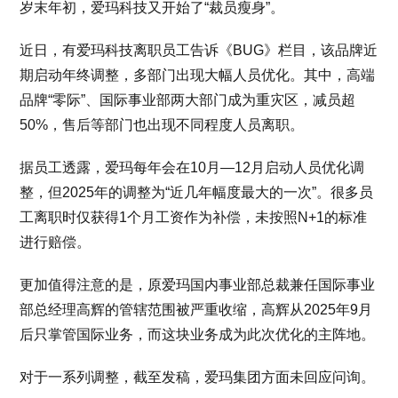
岁末年初，爱玛科技又开始了“裁员瘦身”。
近日，有爱玛科技离职员工告诉《BUG》栏目，该品牌近
期启动年终调整，多部门出现大幅人员优化。其中，高端
品牌“零际”、国际事业部两大部门成为重灾区，减员超
50%，售后等部门也出现不同程度人员离职。
据员工透露，爱玛每年会在10月—12月启动人员优化调
整，但2025年的调整为“近几年幅度最大的一次”。很多员
工离职时仅获得1个月工资作为补偿，未按照N+1的标准
进行赔偿。
更加值得注意的是，原爱玛国内事业部总裁兼任国际事业
部总经理高辉的管辖范围被严重收缩，高辉从2025年9月
后只掌管国际业务，而这块业务成为此次优化的主阵地。
对于一系列调整，截至发稿，爱玛集团方面未回应问询。