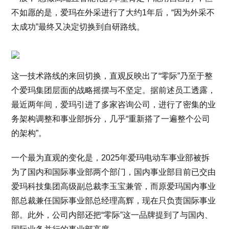
不如愿的是，爱玛在外采进行了大约1年后，“因为外采不
太成功”最终又决定切换到自研路线。
这一技术路线的来回切换，直观反映出了“零际”乃至于整
个爱玛集团层面的战略摇摆与不坚定。据前述员工透露，
最近两年间，爱玛引进了多家咨询公司，进行了密集的业
务架构调整和事业部拆分，几乎“重新搭了一遍整个公司
的架构”。
一个最为直观的变化是，2025年爱玛电动车事业部被拆
为了国内和国际事业部两个部门，国内事业部目前已交由
爱玛科技集团高级副总裁李玉宝兼管，而原爱玛国内事业
部总裁兼任国际事业部总经理高辉，现在只负责国际事业
部。此外，公司内部还把“零际”这一品牌提到了与国内、