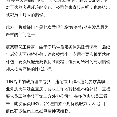
为“要从天津搬到重庆”，办公地点变更导致人员流失。但
对于这些客观环境的变化，公司并未直接言明，也未给出
被裁员工对应的赔偿。
此外，售后部门也是此次爱玛年终“瘦身”行动中波及最为
严重的部门之一。
据离职员工透露，由于爱玛售后服务体系政策调整，后续
售后将大面积转外包，许多校招生、应届生要么被要求转
外包，要么只能走离职协商流程，但公司给出的离职赔偿
却未按照严格的N+1进行。
“HR给出的裁员理由包括：违纪或工作不适配要求离职；
业务从天津迁至重庆，要求工作地转移但不给补贴；直接
要求员工签字转至第三方外包公司”，在多位离职员工看
来，此次裁员HR给出的理由并不具备说服力，因此，目
前已有多位员工已经申请仲裁维权。