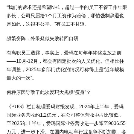
“我们的诉求还是希望N+1，超过一半的员工不管工作年限
多长，公司只愿给1个月工资作为赔偿，哪怕强制辞退也
是如此，这很不公平。”有员工不甘道。
频繁变阵，外采疑似失败转回自研
有离职员工透露，事实上，爱玛在每年年终奖发放之前
——10月-12月，都会有固定批次的人员优化。但相比往
年调整，2025年多部门优化的情况可称得上是“近年规模
最大的一次”。
何种原因导致了此次爱玛大规模“瘦身”？
《BUG》栏目梳理爱玛财报发现，2024年上半年，爱玛
国际业务营收约1.2亿元，在公司整体营收中占比较低，
至2025年上半年，爱玛国际业务营收进一步降至9036.55
万元，进一步下滑。在国内电动车行业竞争不断加剧，各