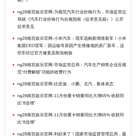
稿）》
ng28南宫娱乐官网-为规范汽车行业价格行为，市场监管总
局就《汽车行业价格行为合规指南（征求意见稿）》公开
征求意见
ng28南宫娱乐官网-小米汽车：现车选购新增准新车！小米
集团CEO雷军：因运输等原因产生维修项的原厂新车，这
些车经过官方修复及附加检验
ng28南宫娱乐官网-市场监管总局：汽车生产销售企业应规
范“付费解锁”功能的收费行为
ng28南宫娱乐官网-比亚迪、小鹏、北汽，集体表态
ng28南宫娱乐官网-11月份重卡销量同比大增65% 收获同
比“8连增”
ng28南宫娱乐官网-11月份重卡销量同比大增65% 收获同
比“8连增”
ng28南宫娱乐官网-利好来了！国家市场监督管理总局，最