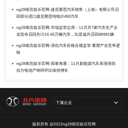
ng28南宫娱乐官网-捷尼赛思汽车销售（上海）有限公司召
回部分进口捷尼赛思纯电GV60汽车
ng28南宫娱乐官网-市场监管总局：11月共7家汽车生产企
业宣布召回共计24.45万辆汽车，比亚迪共召回88981辆
ng28南宫娱乐官网-强化汽车价格合规监管 重塑产业竞争逻
辑
ng28南宫娱乐官网-国泰海通：11月新能源汽车表现强劲
动力电池产销同环比保持增长
下属企业
版权所有 @2023ng28南宫娱乐官网