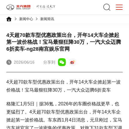
新闻中心
新闻简讯
4天超70款车型优惠政策出台，开年14大车企掀起
第一波价格战！宝马最狠狂降30万，一汽大众迈腾
6折卖车-ng28南宫娱乐官网
2026/06/16
分享到
4天超70款车型优惠政策出台，开年14大车企掀起第一波
价格战！宝马最狠狂降30万，一汽大众迈腾6折卖车
格隆汇1月5日｜据36氪，2026年的车圈价格战更早，也
更猛烈了。4天超70款车型优惠政策出台，开年14大车企
掀起第一波价格战。车东西1月4日消息，元旦刚过，宝马
汽车就官宣了一波密集的优惠政策，对旗下31款车型下调