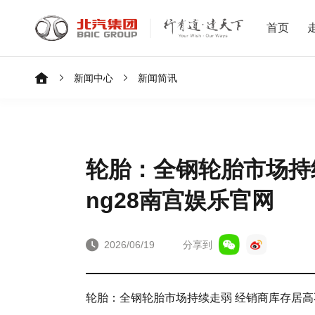
首页
新闻中心
新闻简讯
轮胎：全钢轮胎市场持
ng28南宫娱乐官网
2026/06/19
分享到
轮胎：全钢轮胎市场持续走弱 经销商库存居高