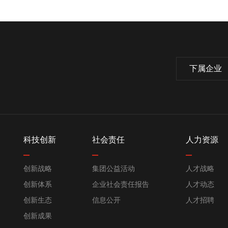
下属企业
科技创新
社会责任
人力资源
创新战略
集团公益活动
人才战略
创新体系
企业社会责任报告
人才动态
创新生态
信息公开
人才招聘
创新成果