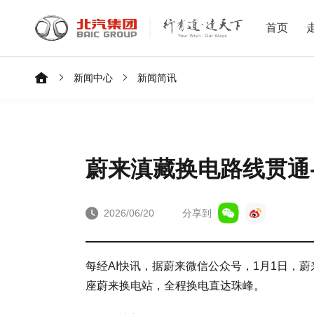
首页
新闻中心
新闻简讯
蔚来滇藏换电路线贯通-
2026/06/20
分享到
每经AI快讯，据蔚来微信公众号，1月1日，蔚
座蔚来换电站，全程换电直达珠峰。