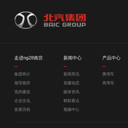
走进ng28南宫
新闻中心
产品中心
集团简介
新闻简讯
乘用车
领导致辞
党建动态
商用车
党的建设
媒体资讯
企业文化
精彩看点
发展历程
视频中心