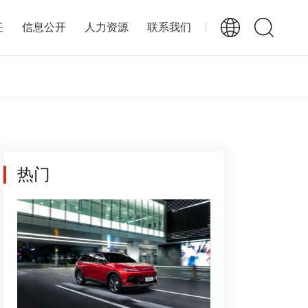
任
信息公开
人力资源
联系我们
热门