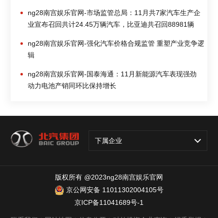
ng28南宫娱乐官网-市场监管总局：11月共7家汽车生产企
业宣布召回共计24.45万辆汽车，比亚迪共召回88981辆
ng28南宫娱乐官网-强化汽车价格合规监管 重塑产业竞争逻
辑
ng28南宫娱乐官网-国泰海通：11月新能源汽车表现强劲
动力电池产销同环比保持增长
下属企业
版权所有 @2023ng28南宫娱乐官网
京公网安备 11011302004105号
京ICP备11041689号-1