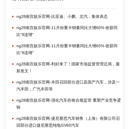
ng28南宫娱乐官网-比亚迪、小鹏、北汽，集体表态
ng28南宫娱乐官网-11月份重卡销量同比大增65% 收获同
比“8连增”
ng28南宫娱乐官网-11月份重卡销量同比大增65% 收获同
比“8连增”
ng28南宫娱乐官网-利好来了！国家市场监督管理总局，最
新发文！
ng28南宫娱乐官网-丰田召回部分进口及国产汽车，涉及一
汽丰田，广汽丰田等
ng28南宫娱乐官网-强化汽车价格合规监管 重塑产业竞争逻
辑
ng28南宫娱乐官网-捷尼赛思汽车销售（上海）有限公司召
回部分进口捷尼赛思纯电GV60汽车