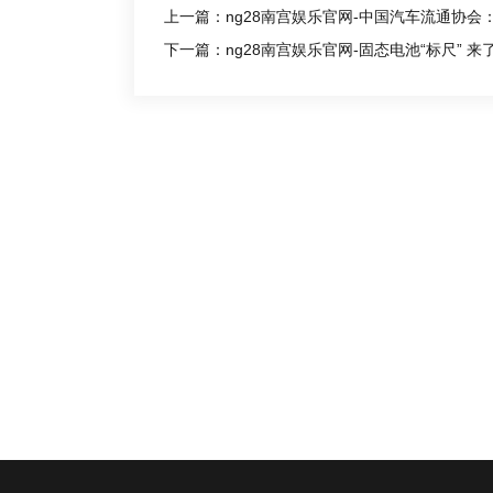
上一篇：ng28南宫娱乐官网-中国汽车流通协会：
下一篇：ng28南宫娱乐官网-固态电池“标尺”