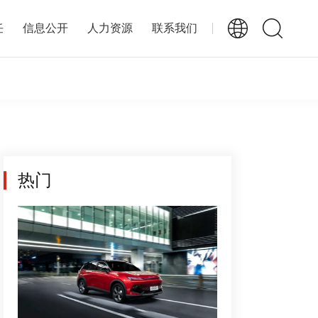
任
信息公开
人力资源
联系我们
热门