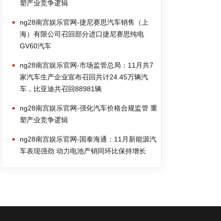
塑产业竞争逻辑
ng28南宫娱乐官网-捷尼赛思汽车销售（上
海）有限公司召回部分进口捷尼赛思纯电
GV60汽车
ng28南宫娱乐官网-市场监管总局：11月共7
家汽车生产企业宣布召回共计24.45万辆汽
车，比亚迪共召回88981辆
ng28南宫娱乐官网-强化汽车价格合规监管 重
塑产业竞争逻辑
ng28南宫娱乐官网-国泰海通：11月新能源汽
车表现强劲 动力电池产销同环比保持增长