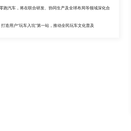
元入股零跑汽车，将在联合研发、协同生产及全球布局等领域深化合
：打造用户“玩车入坑”第一站，推动全民玩车文化普及