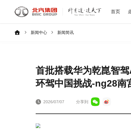
首页
新闻中心
新闻简讯
首批搭载华为乾崑智驾A
环驾中国挑战-ng28
2026/07/07
分享到