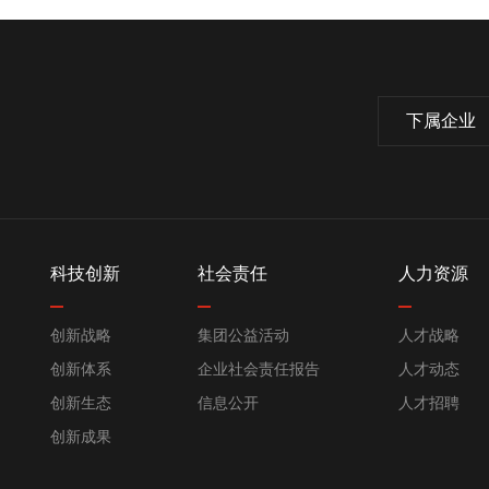
下属企业
科技创新
社会责任
人力资源
创新战略
集团公益活动
人才战略
创新体系
企业社会责任报告
人才动态
创新生态
信息公开
人才招聘
创新成果