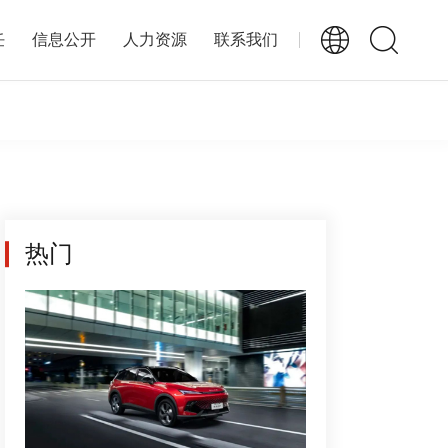
任
信息公开
人力资源
联系我们
热门