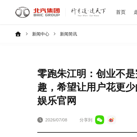
首页
新闻中心
新闻简讯
零跑朱江明：创业不是
趣，希望让用户花更少的
娱乐官网
2026/07/08
分享到