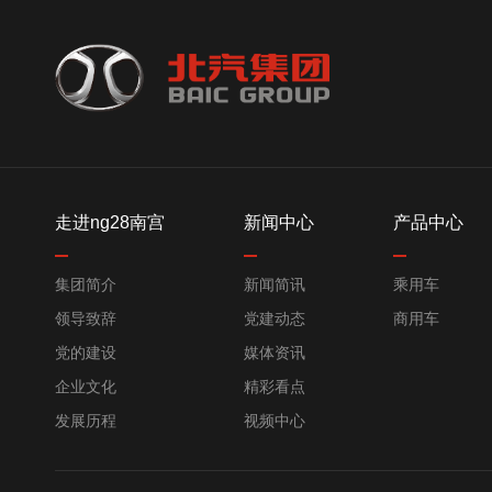
走进ng28南宫
新闻中心
产品中心
集团简介
新闻简讯
乘用车
领导致辞
党建动态
商用车
党的建设
媒体资讯
企业文化
精彩看点
发展历程
视频中心