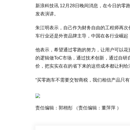
新浪科技讯 12月28日晚间消息，在今日的
发表演讲。
朱江明表示，自己作为财务自由的工程师再次
车行业还是外资品牌主导，中国在各行业崛起
他表示，希望通过零跑的努力，让用户可以花
的逻辑做ToC市场，通过技术创新，通过自
价，把实实在在的省下来的这些成本都让利给
“买零跑车不需要交智商税，我们相信产品只有
责任编辑：郭栩彤 （责任编辑：董萍萍 ）