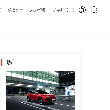
任
信息公开
人力资源
联系我们
热门