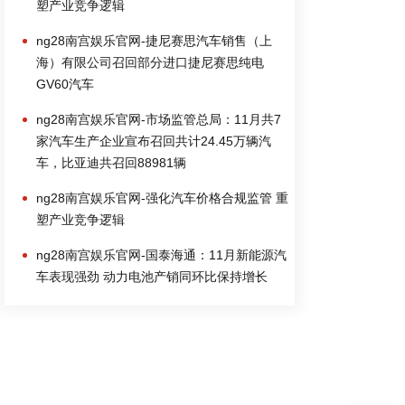
塑产业竞争逻辑
ng28南宫娱乐官网-捷尼赛思汽车销售（上
海）有限公司召回部分进口捷尼赛思纯电
GV60汽车
ng28南宫娱乐官网-市场监管总局：11月共7
家汽车生产企业宣布召回共计24.45万辆汽
车，比亚迪共召回88981辆
ng28南宫娱乐官网-强化汽车价格合规监管 重
塑产业竞争逻辑
ng28南宫娱乐官网-国泰海通：11月新能源汽
车表现强劲 动力电池产销同环比保持增长