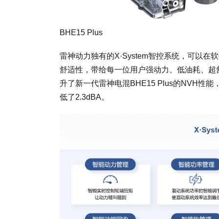
BHE15 Plus
雷神动力独有的X·System智控系统，可以
舒适性，带给每一位用户强动力、低油耗、超
升了新一代雷神电混BHE15 Plus的NV
低了2.3dBA。