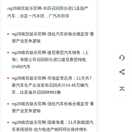
ng28南宫娱乐官网-丰田召回部分进口及国产
汽车，涉及一汽丰田，广汽丰田等
ng28南宫娱乐官网-强化汽车价格合规监管 重
塑产业竞争逻辑
ng28南宫娱乐官网-捷尼赛思汽车销售（上
海）有限公司召回部分进口捷尼赛思纯电
GV60汽车
ng28南宫娱乐官网-市场监管总局：11月共7
家汽车生产企业宣布召回共计24.45万辆汽
车，比亚迪共召回88981辆
ng28南宫娱乐官网-强化汽车价格合规监管 重
塑产业竞争逻辑
ng28南宫娱乐官网-国泰海通：11月新能源汽
车表现强劲 动力电池产销同环比保持增长