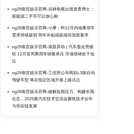
ng28南宫娱乐官网-吉林电视台报道查博士：
新能源二手车可以放心购
ng28南宫娱乐官网-小摩：料12月内地乘用车
需求持续疲弱 明年补贴或延续但加新要求
ng28南宫娱乐官网-港股异动 | 汽车股走势疲
软 12月首周乘用车销量承压 市场情绪处于低
位
ng28南宫娱乐官网-工信部公布两款L3级自动
驾驶车型 将在指定区域开展上路试点
ng28南宫娱乐官网-破解短期压力、构建长期
生态，2025新汽车技术交流会聚焦技术合作
与供应链发展