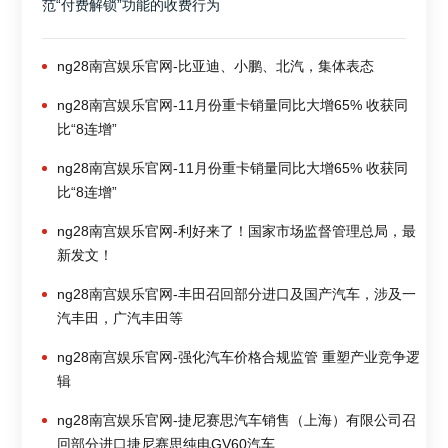
范“付费解锁”功能的收费行为
ng28南宫娱乐官网-比亚迪、小鹏、北汽，集体表态
ng28南宫娱乐官网-11月份重卡销量同比大增65% 收获同
比“8连增”
ng28南宫娱乐官网-11月份重卡销量同比大增65% 收获同
比“8连增”
ng28南宫娱乐官网-利好来了！国家市场监督管理总局，最
新发文！
ng28南宫娱乐官网-丰田召回部分进口及国产汽车，涉及一
汽丰田，广汽丰田等
ng28南宫娱乐官网-强化汽车价格合规监管 重塑产业竞争逻
辑
ng28南宫娱乐官网-捷尼赛思汽车销售（上海）有限公司召
回部分进口捷尼赛思纯电GV60汽车