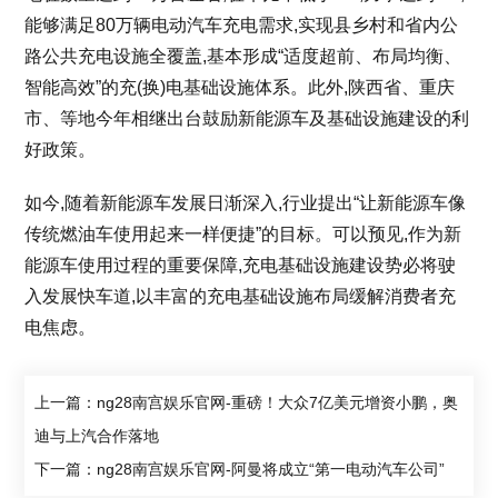
能够满足80万辆电动汽车充电需求,实现县乡村和省内公
路公共充电设施全覆盖,基本形成“适度超前、布局均衡、
智能高效”的充(换)电基础设施体系。此外,陕西省、重庆
市、等地今年相继出台鼓励新能源车及基础设施建设的利
好政策。
如今,随着新能源车发展日渐深入,行业提出“让新能源车像
传统燃油车使用起来一样便捷”的目标。可以预见,作为新
能源车使用过程的重要保障,充电基础设施建设势必将驶
入发展快车道,以丰富的充电基础设施布局缓解消费者充
电焦虑。
上一篇：ng28南宫娱乐官网-重磅！大众7亿美元增资小鹏，奥
迪与上汽合作落地
下一篇：ng28南宫娱乐官网-阿曼将成立“第一电动汽车公司”