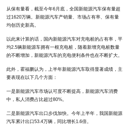
从保有量看，截至今年6月底，全国新能源汽车保有量超
过1620万辆。新能源汽车产销量、市场占有率、保有量
均创历史新高。
以此来计算的话，国内新能源汽车对充电桩的占有率，平
均2.5辆新能源车拥有一根充电桩，随着新增充电桩数量
的不断增加，新能源汽车的充电便利条件也在不断扩大。
此外，霍福鹏认为，上半年新能源汽车取得显著成绩，主
要表现在以下几个方面：
一是新能源汽车市场认可度不断提高，新能源汽车消费
中，私人消费占比超过80%。
二是新能源汽车出口步伐加快。今年上半年，我国新能源
汽车累计出口53.4万辆，同比增长1.6倍。