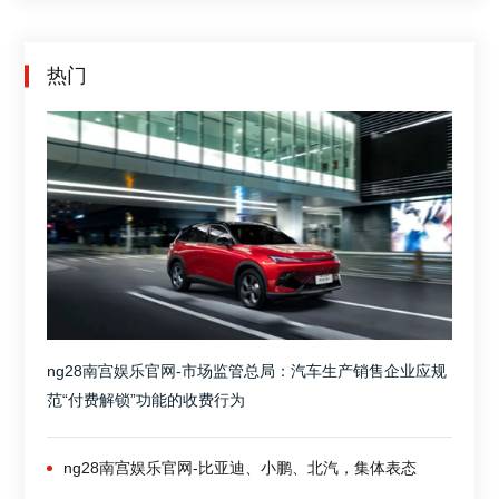
热门
ng28南宫娱乐官网-市场监管总局：汽车生产销售企业应规
范“付费解锁”功能的收费行为
ng28南宫娱乐官网-比亚迪、小鹏、北汽，集体表态