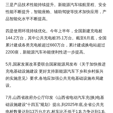
三是产品技术性能持续提升。新能源汽车续航里程、安全
性能不断提升，智能座舱、辅助驾驶等技术加快应用，产
品智能化水平不断提高。
四是使用环境持续优化。今年上半年，全国新建充电桩
144.2万台，其中公共充电桩35.1万台。截至6月底，全国
累计建成各类充电桩超过660万台，累计建成换电站超过
2200座，新能源汽车补能便利性进一步提高。
5月,国家发展改革委联合国家能源局发布《关于加快推进
充电基础设施建设 更好支持新能源汽车下乡和乡村振兴
的实施意见》要求,各地应加强公共充电基础设施布局建
设。
7月,山西省政府办公厅印发《山西省电动汽车充(换)电基
础设施建设“十四五”规划》提出,到2025年底,全省公共充
电桩数量达到13万台左右,桩车比不低于1∶8,力争达到1∶6,