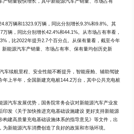
车产销量较快增长，其中新能源汽车产销量、市场占有
8万辆和1323.9万辆，同比分别增长9.3%和9.8%。其
.7万辆，同比分别增长42.4%和44.1%。从市场占有率看，
3%，比2022年提升2.7个百分点。从保有量看，截至今年
辆。新能源汽车产销量、市场占有率、保有量均创历史新
源汽车续航里程、安全性能不断提升，智能座舱、辅助驾驶
年上半年，全国新建充电桩144.2万台，其中公共充电桩
。
能源汽车发展优势，国务院常务会议对新能源汽车产业发
后印发《关于加快推进充电基础设施建设 更好支持新能源
步构建高质量充电基础设施体系的指导意见》等文件，出
，为新能源汽车消费创造了良好的政策和市场环境。