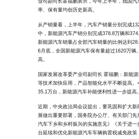
业司副司长霍福鹏表示，今年上半年，我国汽
率、保有量均创历史新高。
从产销量看，上半年，汽车产销量分别完成1324.
中，新能源汽车产销分别完成378.8万辆和374
新能源汽车销量占全部汽车销量的比例达到28.
6月底，全国新能源汽车保有量超过1620万
高。
国家发展改革委产业司副司长 霍福鹏：新能
等技术加快应用，产品智能化水平不断提高。今
35.1万台，新能源汽车补能便利性进一步提高
近期，中央政治局会议提出，要巩固和扩大新
展做出重要部署，国务院办公厅、有关部门先
汽车下乡和乡村振兴的实施意见》《关于进一
台延续和优化新能源汽车车辆购置税减免政策