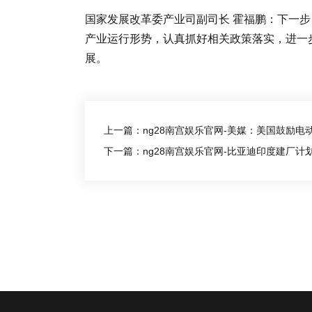
国家发展改革委产业司副司长 霍福鹏：下一
产业运行形势，认真抓好相关政策落实，进一
展。
上一篇：ng28南宫娱乐官网-美媒：美国鼓励电
下一篇：ng28南宫娱乐官网-比亚迪印度建厂计