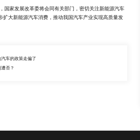
步，国家发展改革委将会同有关部门，密切关注新能源汽车
步扩大新能源汽车消费，推动我国汽车产业实现高质量发
动汽车的政策走偏了
划遭否？