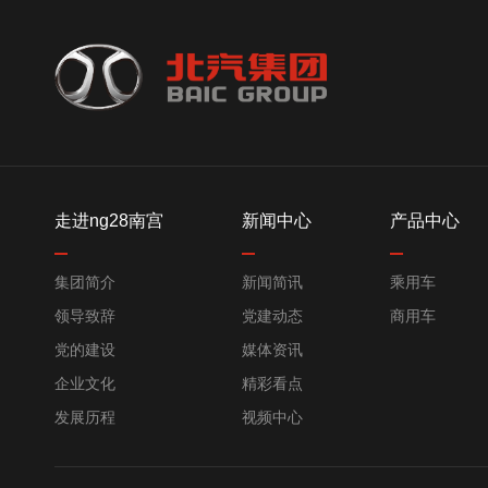
走进ng28南宫
新闻中心
产品中心
集团简介
新闻简讯
乘用车
领导致辞
党建动态
商用车
党的建设
媒体资讯
企业文化
精彩看点
发展历程
视频中心