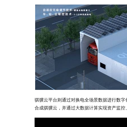
骐骥云平台则通过对换电全场景数据进行数字
合成骐骥云，并通过大数据计算实现资产监控