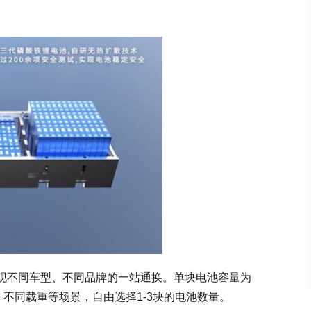
现不同车型、不同品牌的一站通换。单块电池容量为
、不同载重等场景，自由选择1-3块的电池数量。