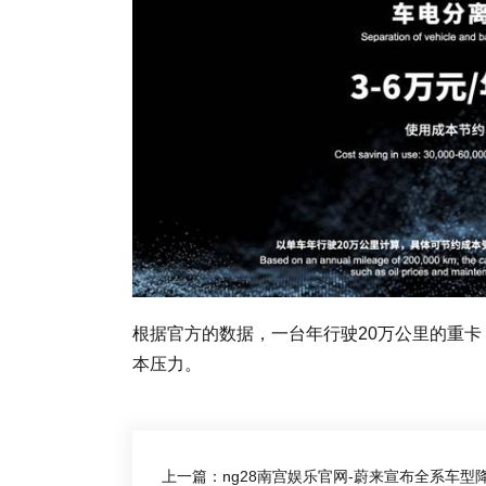
根据官方的数据，一台年行驶20万公里的重卡
本压力。
上一篇：ng28南宫娱乐官网-蔚来宣布全系车型