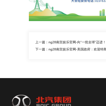
上一篇：ng28南宫娱乐官网-向“一统全球”迈
下一篇：ng28南宫娱乐官网-美国政府：欢迎