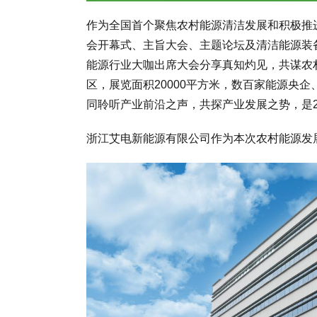
作为全国首个聚焦农村能源清洁发展和积极推
会开幕式、主旨大会、主题论坛及清洁能源装
能源行业大咖出席大会分享真知灼见，共谋农
区，展览面积20000平方米，数百家能源央
同聆听产业前沿之声，共探产业发展之势，是2
浙江艾电新能源有限公司作为本次农村能源发