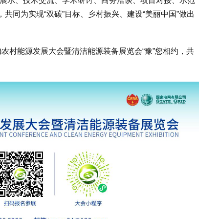
品展示、技术交流、学术研讨、商务洽谈、项目对接、示范
共同为实现“双碳”目标、乡村振兴、建设“美丽中国”做出
二届)农村能源发展大会暨清洁能源装备展览会“豫”您相约，共