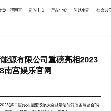
走进ng28南宫
新闻中心
产品中心
科技创新
社会责
能源有限公司重磅亮相2023
28南宫娱乐官网
023(第二届)农村能源发展大会暨清洁能源装备展览会”将