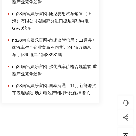
塑产业竞争逻辑
ng28南宫娱乐官网-捷尼赛思汽车销售（上
海）有限公司召回部分进口捷尼赛思纯电
GV60汽车
ng28南宫娱乐官网-市场监管总局：11月共7
家汽车生产企业宣布召回共计24.45万辆汽
车，比亚迪共召回88981辆
ng28南宫娱乐官网-强化汽车价格合规监管 重
塑产业竞争逻辑
ng28南宫娱乐官网-国泰海通：11月新能源汽
车表现强劲 动力电池产销同环比保持增长