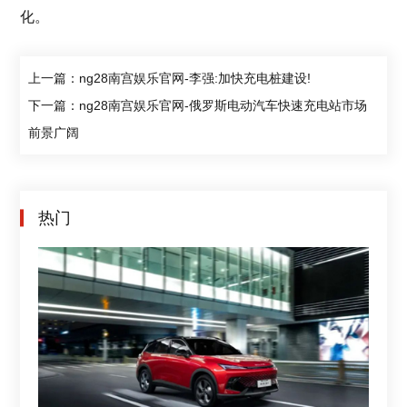
化。
上一篇：ng28南宫娱乐官网-李强:加快充电桩建设!
下一篇：ng28南宫娱乐官网-俄罗斯电动汽车快速充电站市场
前景广阔
热门