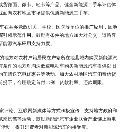
载货微面、微卡、轻卡等产品。健全新能源二手车评估体
业面向农村地区市场提供优质新能源二手车。
汽车在县乡党政机关、学校、医院等单位的推广应用，因地
挥引领示范作用。鼓励有条件的地方加大对公交、道路客
新能源汽车应用支持力度。
件的地方对农村户籍居民在户籍所在地县域内购买新能源汽
有条件的地方对淘汰低速电动车购买新能源汽车提供以旧
购车赠送充电优惠券等活动。加大农村地区汽车消费信贷
前提下，合理确定首付比例、贷款利率、还款期限。
专家评论、互联网新媒体等方式积极宣传，支持地方政府和
试乘试驾等活动，鼓励新能源汽车企业联合产业链上游电
”活动，提升消费者对新能源汽车的接受度。