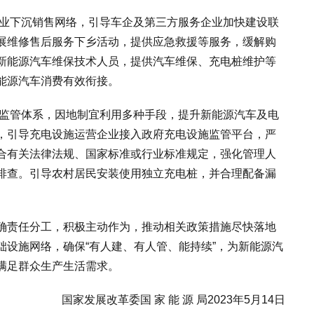
企业下沉销售网络，引导车企及第三方服务企业加快建设联
展维修售后服务下乡活动，提供应急救援等服务，缓解购
新能源汽车维保技术人员，提供汽车维保、充电桩维护等
能源汽车消费有效衔接。
全监管体系，因地制宜利用多种手段，提升新能源汽车及电
，引导充电设施运营企业接入政府充电设施监管平台，严
合有关法律法规、国家标准或行业标准规定，强化管理人
排查。引导农村居民安装使用独立充电桩，并合理配备漏
确责任分工，积极主动作为，推动相关政策措施尽快落地
础设施网络，确保“有人建、有人管、能持续”，为新能源汽
满足群众生产生活需求。
国家发展改革委国 家 能 源 局2023年5月14日