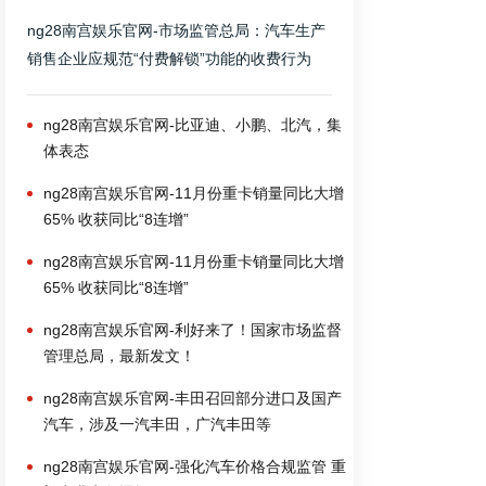
ng28南宫娱乐官网-市场监管总局：汽车生产
销售企业应规范“付费解锁”功能的收费行为
ng28南宫娱乐官网-比亚迪、小鹏、北汽，集
体表态
ng28南宫娱乐官网-11月份重卡销量同比大增
65% 收获同比“8连增”
ng28南宫娱乐官网-11月份重卡销量同比大增
65% 收获同比“8连增”
ng28南宫娱乐官网-利好来了！国家市场监督
管理总局，最新发文！
ng28南宫娱乐官网-丰田召回部分进口及国产
汽车，涉及一汽丰田，广汽丰田等
ng28南宫娱乐官网-强化汽车价格合规监管 重