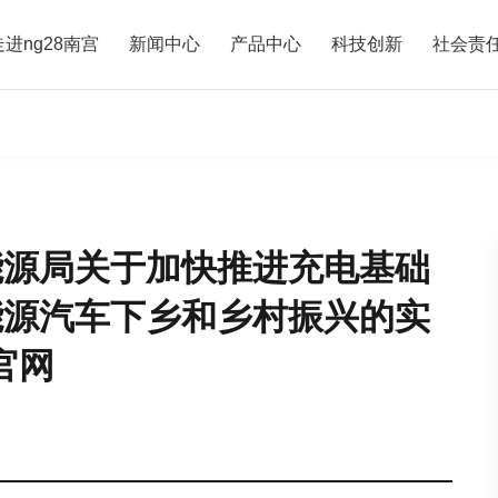
走进ng28南宫
新闻中心
产品中心
科技创新
社会责
能源局关于加快推进充电基础
能源汽车下乡和乡村振兴的实
官网