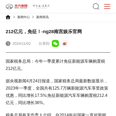
新闻中心
新闻简讯
212亿元，免征！-ng28南宫娱乐官网
2024/11/02
分享到
国家税务总局：今年一季度累计免征新能源车辆购置税
212亿元。
据央视新闻4月24日报道，国家税务总局最新数据显示，
2023年一季度，全国共有125.7万辆新能源汽车享受政策
优惠，同比增长17.5%;免征新能源汽车车辆购置税212.4
亿元，同比增长36%。
税务总局有关负责人介绍，自2014年起国家一直对新能