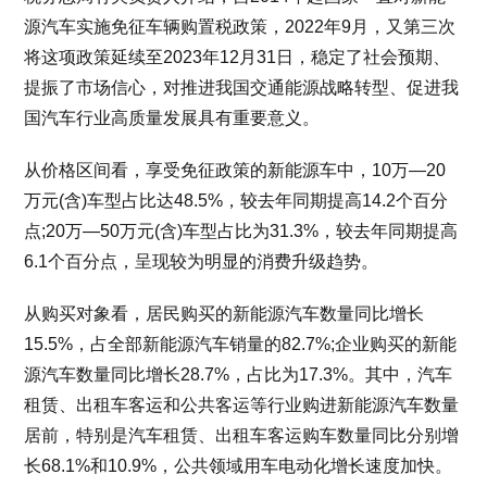
源汽车实施免征车辆购置税政策，2022年9月，又第三次
将这项政策延续至2023年12月31日，稳定了社会预期、
提振了市场信心，对推进我国交通能源战略转型、促进我
国汽车行业高质量发展具有重要意义。
从价格区间看，享受免征政策的新能源车中，10万—20
万元(含)车型占比达48.5%，较去年同期提高14.2个百分
点;20万—50万元(含)车型占比为31.3%，较去年同期提高
6.1个百分点，呈现较为明显的消费升级趋势。
从购买对象看，居民购买的新能源汽车数量同比增长
15.5%，占全部新能源汽车销量的82.7%;企业购买的新能
源汽车数量同比增长28.7%，占比为17.3%。其中，汽车
租赁、出租车客运和公共客运等行业购进新能源汽车数量
居前，特别是汽车租赁、出租车客运购车数量同比分别增
长68.1%和10.9%，公共领域用车电动化增长速度加快。