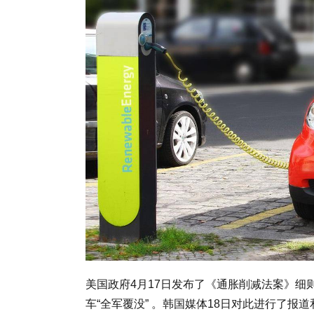
美国政府4月17日发布了《通胀削减法案》
车“全军覆没” 。韩国媒体18日对此进行了报