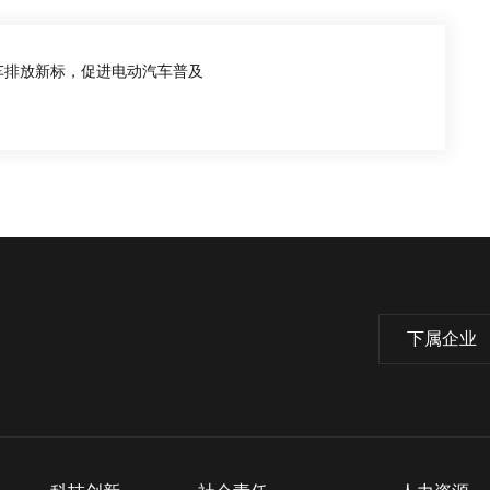
汽车排放新标，促进电动汽车普及
下属企业