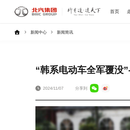
首页
新闻中心
新闻简讯
“韩系电动车全军覆没”
2024/11/07
分享到