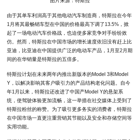
图片来源：特斯拉
由于其单车利润高于其他电动汽车制造商，特斯拉在今年
1月将其最畅销车型在中国的价格最高下调了13.5%，掀
起了一场电动汽车价格战，也迫使多家竞争对手纷纷效
仿。然而，特斯拉在中国市场的增长速度依旧没有赶上比
亚迪，比亚迪在中国提供广泛的电动车产品，1月至2月期
间的在华销量是特斯拉的五倍多。
特斯拉计划在未来两年内推出新版本的Model 3和Model
Y，以解决影响其客户吸引力的产品结构老化问题。自今
年1月以来，特斯拉还改进了中国产Model Y的悬架系
统，使驾驶体验更加流畅，这一举措在社交媒体上受到了
特斯拉粉丝的称赞。为了吸引更多务实的消费者，特斯拉
在中国市场一直更注重营销其节能以及安全和存储空间等
实用功能。