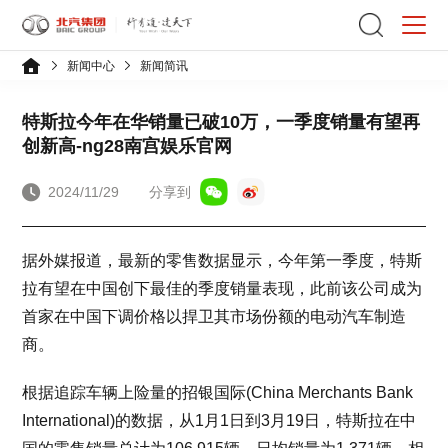
新闻中心
新闻简讯
特斯拉今年在华销量已破10万，一季度销量有望再
创新高-ng28南宫娱乐官网
2024/11/29
分享到
据外媒报道，最新的零售数据显示，今年第一季度，特斯
拉有望在中国创下最佳的季度销量表现，此前该公司成为
首家在中国下调价格以捍卫其市场份额的电动汽车制造
商。
根据追踪车辆上险量的招银国际(China Merchants Bank
International)的数据，从1月1日到3月19日，特斯拉在中