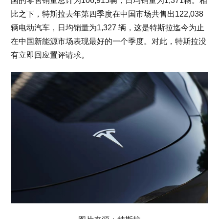
国的零售销量总计为106,915辆，日均销量为1,371辆。相
比之下，特斯拉去年第四季度在中国市场共售出122,038
辆电动汽车，日均销量为1,327 辆，这是特斯拉迄今为止
在中国新能源市场表现最好的一个季度。对此，特斯拉没
有立即回应置评请求。