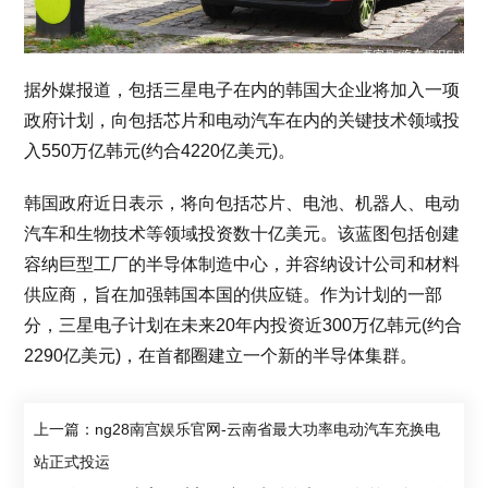
据外媒报道，包括三星电子在内的韩国大企业将加入一项
政府计划，向包括芯片和电动汽车在内的关键技术领域投
入550万亿韩元(约合4220亿美元)。
韩国政府近日表示，将向包括芯片、电池、机器人、电动
汽车和生物技术等领域投资数十亿美元。该蓝图包括创建
容纳巨型工厂的半导体制造中心，并容纳设计公司和材料
供应商，旨在加强韩国本国的供应链。作为计划的一部
分，三星电子计划在未来20年内投资近300万亿韩元(约合
2290亿美元)，在首都圈建立一个新的半导体集群。
上一篇：ng28南宫娱乐官网-云南省最大功率电动汽车充换电
站正式投运