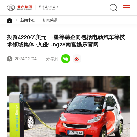
新闻中心
新闻简讯
投资4220亿美元 三星等韩企向包括电动汽车等技
术领域集体“入侵”-ng28南宫娱乐官网
2024/12/04
分享到