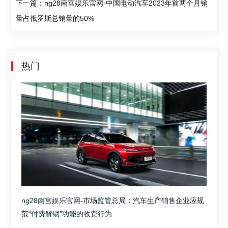
下一篇：ng28南宫娱乐官网-中国电动汽车2023年前两个月销
量占俄罗斯总销量的50%
热门
ng28南宫娱乐官网-市场监管总局：汽车生产销售企业应规
范“付费解锁”功能的收费行为