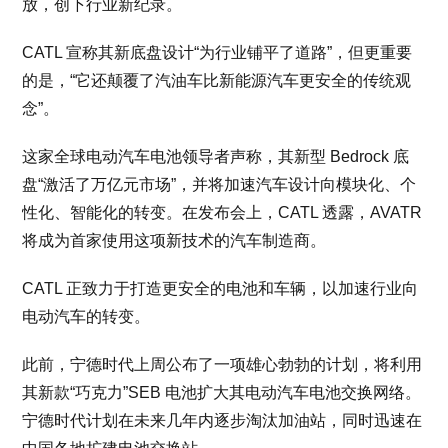
放，创下行业新纪录。
CATL 宣称其新底盘设计“为行业铺平了道路”，但更重要
的是，“它还颠覆了汽油车比新能源汽车更安全的传统观
念”。
这家全球电动汽车电池领导者声称，其新型 Bedrock 底
盘“激活了万亿元市场”，并将加速汽车设计向模块化、个
性化、智能化的转变。在发布会上，CATL 透露，AVATR
将成为首家使用这项新技术的汽车制造商。
CATL 正致力于打造更安全的电池和车辆，以加速行业向
电动汽车的转变。
此前，宁德时代上周公布了一项雄心勃勃的计划，将利用
其新款“巧克力”SEB 电池扩大其电动汽车电池交换网络。
宁德时代计划在未来几年内逐步淘汰加油站，同时迅速在