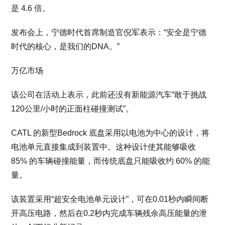
是 4.6 倍。
发布会上，宁德时代首席制造官倪军表示：“安全是宁德
时代的核心，是我们的DNA。”
万亿市场
该公司在活动上表示，此前还没有新能源汽车“敢于挑战
120公里/小时的正面柱碰撞测试”。
CATL 的新型Bedrock 底盘采用以电池为中心的设计，将
电池单元直接集成到装置中。这种设计使其能够吸收
85% 的车辆碰撞能量，而传统底盘只能吸收约 60% 的能
量。
该装置采用“超安全电池单元设计”，可在0.01秒内瞬间断
开高压电路，然后在0.2秒内完成车辆残余高压能量的泄