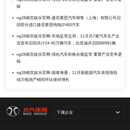
辑
ng28南宫娱乐官网-捷尼赛思汽车销售（上海）有限公司召
回部分进口捷尼赛思纯电GV60汽车
ng28南宫娱乐官网-市场监管总局：11月共7家汽车生产企
业宣布召回共计24.45万辆汽车，比亚迪共召回88981辆
ng28南宫娱乐官网-强化汽车价格合规监管 重塑产业竞争逻
辑
ng28南宫娱乐官网-国泰海通：11月新能源汽车表现强劲
动力电池产销同环比保持增长
下属企业