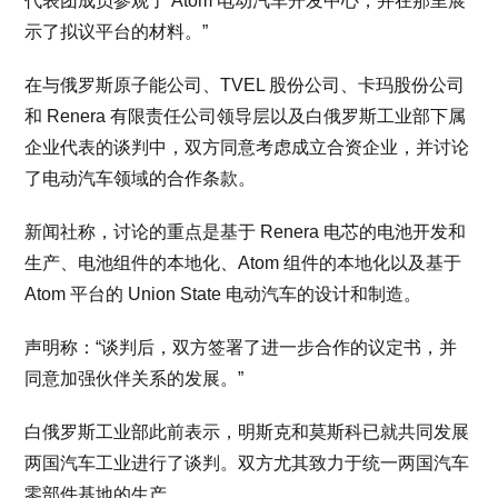
代表团成员参观了 Atom 电动汽车开发中心，并在那里展
示了拟议平台的材料。”
在与俄罗斯原子能公司、TVEL 股份公司、卡玛股份公司
和 Renera 有限责任公司领导层以及白俄罗斯工业部下属
企业代表的谈判中，双方同意考虑成立合资企业，并讨论
了电动汽车领域的合作条款。
新闻社称，讨论的重点是基于 Renera 电芯的电池开发和
生产、电池组件的本地化、Atom 组件的本地化以及基于
Atom 平台的 Union State 电动汽车的设计和制造。
声明称：“谈判后，双方签署了进一步合作的议定书，并
同意加强伙伴关系的发展。”
白俄罗斯工业部此前表示，明斯克和莫斯科已就共同发展
两国汽车工业进行了谈判。双方尤其致力于统一两国汽车
零部件基地的生产。