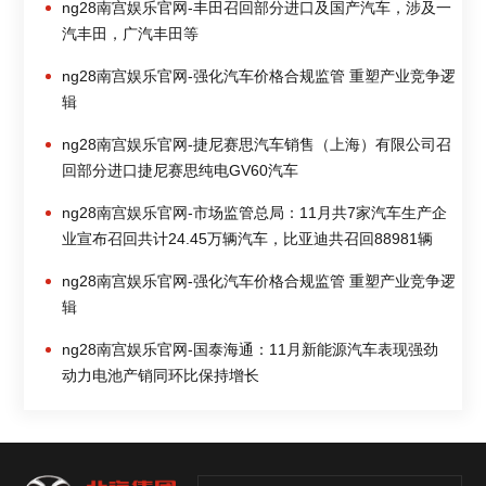
ng28南宫娱乐官网-丰田召回部分进口及国产汽车，涉及一
汽丰田，广汽丰田等
ng28南宫娱乐官网-强化汽车价格合规监管 重塑产业竞争逻
辑
ng28南宫娱乐官网-捷尼赛思汽车销售（上海）有限公司召
回部分进口捷尼赛思纯电GV60汽车
ng28南宫娱乐官网-市场监管总局：11月共7家汽车生产企
业宣布召回共计24.45万辆汽车，比亚迪共召回88981辆
ng28南宫娱乐官网-强化汽车价格合规监管 重塑产业竞争逻
辑
ng28南宫娱乐官网-国泰海通：11月新能源汽车表现强劲
动力电池产销同环比保持增长