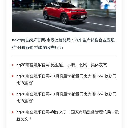
ng28南宫娱乐官网-市场监管总局：汽车生产销售企业应规
范“付费解锁”功能的收费行为
ng28南宫娱乐官网-比亚迪、小鹏、北汽，集体表态
ng28南宫娱乐官网-11月份重卡销量同比大增65% 收获同
比“8连增”
ng28南宫娱乐官网-11月份重卡销量同比大增65% 收获同
比“8连增”
ng28南宫娱乐官网-利好来了！国家市场监督管理总局，最
新发文！