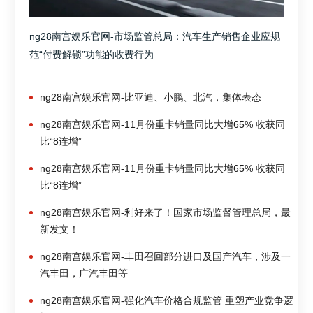
ng28南宫娱乐官网-市场监管总局：汽车生产销售企业应规
范“付费解锁”功能的收费行为
ng28南宫娱乐官网-比亚迪、小鹏、北汽，集体表态
ng28南宫娱乐官网-11月份重卡销量同比大增65% 收获同
比“8连增”
ng28南宫娱乐官网-11月份重卡销量同比大增65% 收获同
比“8连增”
ng28南宫娱乐官网-利好来了！国家市场监督管理总局，最
新发文！
ng28南宫娱乐官网-丰田召回部分进口及国产汽车，涉及一
汽丰田，广汽丰田等
ng28南宫娱乐官网-强化汽车价格合规监管 重塑产业竞争逻