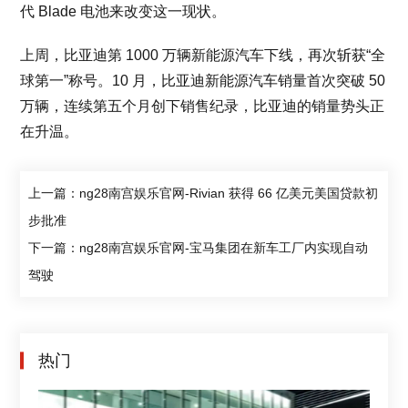
代 Blade 电池来改变这一现状。
上周，比亚迪第 1000 万辆新能源汽车下线，再次斩获“全
球第一”称号。10 月，比亚迪新能源汽车销量首次突破 50
万辆，连续第五个月创下销售纪录，比亚迪的销量势头正
在升温。
上一篇：ng28南宫娱乐官网-Rivian 获得 66 亿美元美国贷款初
步批准
下一篇：ng28南宫娱乐官网-宝马集团在新车工厂内实现自动
驾驶
热门