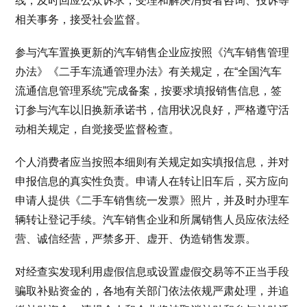
线，及时回应公众诉求，受理和解决消费者咨询、投诉等
相关事务，接受社会监督。
参与汽车置换更新的汽车销售企业应按照《汽车销售管理
办法》《二手车流通管理办法》有关规定，在“全国汽车
流通信息管理系统”完成备案，按要求填报销售信息，签
订参与汽车以旧换新承诺书，信用状况良好，严格遵守活
动相关规定，自觉接受监督检查。
个人消费者应当按照本细则有关规定如实填报信息，并对
申报信息的真实性负责。申请人在转让旧车后，买方应向
申请人提供《二手车销售统一发票》照片，并及时办理车
辆转让登记手续。汽车销售企业和所属销售人员应依法经
营、诚信经营，严禁多开、虚开、伪造销售发票。
对经查实发现利用虚假信息或设置虚假交易等不正当手段
骗取补贴资金的，各地有关部门依法依规严肃处理，并追