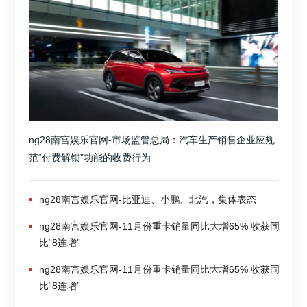
ng28南宫娱乐官网-市场监管总局：汽车生产销售企业应规
范“付费解锁”功能的收费行为
ng28南宫娱乐官网-比亚迪、小鹏、北汽，集体表态
ng28南宫娱乐官网-11月份重卡销量同比大增65% 收获同
比“8连增”
ng28南宫娱乐官网-11月份重卡销量同比大增65% 收获同
比“8连增”