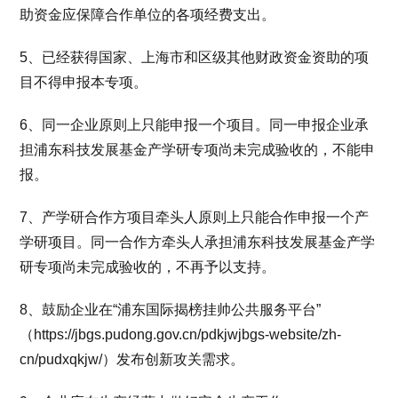
助资金应保障合作单位的各项经费支出。
5、已经获得国家、上海市和区级其他财政资金资助的项
目不得申报本专项。
6、同一企业原则上只能申报一个项目。同一申报企业承
担浦东科技发展基金产学研专项尚未完成验收的，不能申
报。
7、产学研合作方项目牵头人原则上只能合作申报一个产
学研项目。同一合作方牵头人承担浦东科技发展基金产学
研专项尚未完成验收的，不再予以支持。
8、鼓励企业在“浦东国际揭榜挂帅公共服务平台”
（https://jbgs.pudong.gov.cn/pdkjwjbgs-website/zh-
cn/pudxqkjw/）发布创新攻关需求。