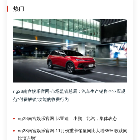
热门
ng28南宫娱乐官网-市场监管总局：汽车生产销售企业应规
范“付费解锁”功能的收费行为
ng28南宫娱乐官网-比亚迪、小鹏、北汽，集体表态
ng28南宫娱乐官网-11月份重卡销量同比大增65% 收获同
比“8连增”