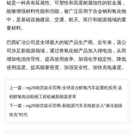
铌是一种具有延展性、可塑性和高度耐腐蚀性的软金属，
能够增强材料性能和功能，被广泛应用于合金钢和氧化物
中，是基础设施建设、交通、航天、医疗和能源领域的重
要材料。
巴西矿冶公司是全球最大的铌产品生产商。近年来，该公
司涉足新能源领域，通过将氧化铌产品加入锂电池，从而
增加电池传导性、提高使用效率、加强化学稳定性、降低
使用温度、提高能量密度、加强安全性、加快充电速度。
上一篇：ng28南宫娱乐官网-全球首台醇氢汽车起重机投用 远
程醇氢电动助推工程机械新能源变革
下一篇：ng28南宫娱乐官网-新能源汽车充电桩步入“液冷超级
快充”时代