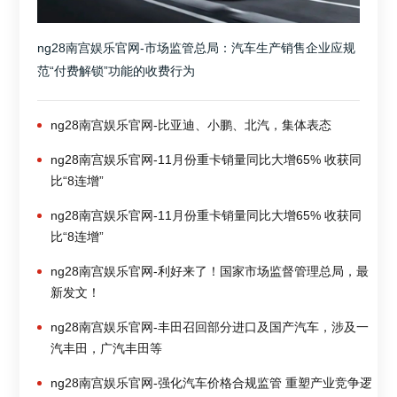
ng28南宫娱乐官网-市场监管总局：汽车生产销售企业应规
范“付费解锁”功能的收费行为
ng28南宫娱乐官网-比亚迪、小鹏、北汽，集体表态
ng28南宫娱乐官网-11月份重卡销量同比大增65% 收获同
比“8连增”
ng28南宫娱乐官网-11月份重卡销量同比大增65% 收获同
比“8连增”
ng28南宫娱乐官网-利好来了！国家市场监督管理总局，最
新发文！
ng28南宫娱乐官网-丰田召回部分进口及国产汽车，涉及一
汽丰田，广汽丰田等
ng28南宫娱乐官网-强化汽车价格合规监管 重塑产业竞争逻