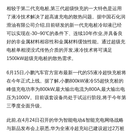
相较于第二代充电桩,第三代超级快充的一大特色是运用
了液冷技术解决了超高速充电的散热问题。据中国石化润
滑油有限公司介绍,目前研发的新一代充电桩冷却液已经
可以实现在-30~90℃的条件下、连续10年作业,并具备良
好的非金属材料相容性和金属材料缓蚀性能。通过超级充
电桩单相浸没式传热介质的开发,液冷技术将可满足
1500kW超级充电桩的散热需求。
6月15日,小鹏汽车官方宣布最新一代的S5液冷超快充桩将
在今年正式上线。据了解,小鹏800kW液冷S5超快充桩的
峰值充电功率为800kW,最大输出电流为800A,最大输出电
压为1000V。目前该套设备尚处于试运行阶段,将于今年第
三季度全面升级。
此前,在4月24日召开的华为智能电动&智能充电网络战略
与新品发布会上获悉,华为全液冷超充站已建设超过2万桩