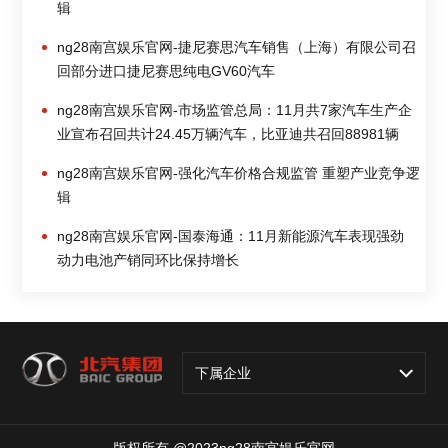
辑
ng28南宫娱乐官网-捷尼赛思汽车销售（上海）有限公司召
回部分进口捷尼赛思纯电GV60汽车
ng28南宫娱乐官网-市场监管总局：11月共7家汽车生产企
业宣布召回共计24.45万辆汽车，比亚迪共召回88981辆
ng28南宫娱乐官网-强化汽车价格合规监管 重塑产业竞争逻
辑
ng28南宫娱乐官网-国泰海通：11月新能源汽车表现强劲
动力电池产销同环比保持增长
下属企业