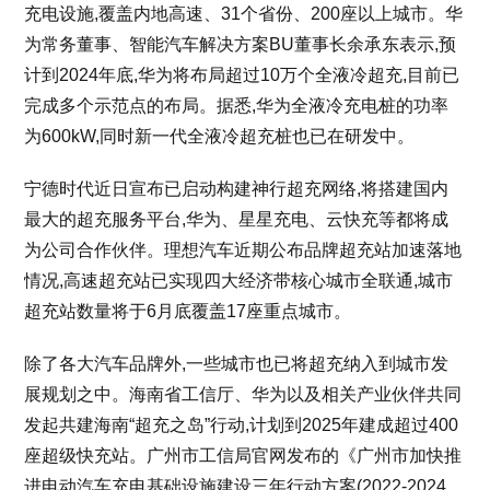
充电设施,覆盖内地高速、31个省份、200座以上城市。华
为常务董事、智能汽车解决方案BU董事长余承东表示,预
计到2024年底,华为将布局超过10万个全液冷超充,目前已
完成多个示范点的布局。据悉,华为全液冷充电桩的功率
为600kW,同时新一代全液冷超充桩也已在研发中。
宁德时代近日宣布已启动构建神行超充网络,将搭建国内
最大的超充服务平台,华为、星星充电、云快充等都将成
为公司合作伙伴。理想汽车近期公布品牌超充站加速落地
情况,高速超充站已实现四大经济带核心城市全联通,城市
超充站数量将于6月底覆盖17座重点城市。
除了各大汽车品牌外,一些城市也已将超充纳入到城市发
展规划之中。海南省工信厅、华为以及相关产业伙伴共同
发起共建海南“超充之岛”行动,计划到2025年建成超过400
座超级快充站。广州市工信局官网发布的《广州市加快推
进电动汽车充电基础设施建设三年行动方案(2022-2024