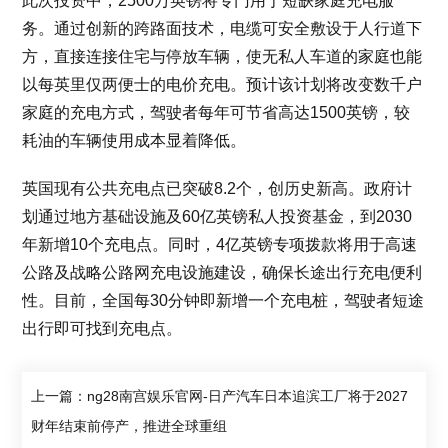
此次投资中，2500万英镑将专门用于短缺家庭充电服
务。通过创新的跨路面技术，电缆可安全敷设于人行道下
方，直接连接住宅与停放车辆，使无私人车道的家庭也能
以每英里仅两便士的电价充电。预计该计划将改变数千户
家庭的充电方式，驾驶者每年可节省高达1500英镑，较
耗油的车辆使用成本显着降低。
英国现有公共充电点已突破8.2个，创历史新高。政府计
划通过地方基础设施及60亿英镑私人投资基金，到2030
年新增10个充电点。同时，4亿英镑专项拨款将用于高速
公路及战略公路网充电设施建设，确保长途出行充电便利
性。目前，全国每30分钟即新增一个充电桩，驾驶者短途
出行即可找到充电点。
上一篇：ng28南宫娱乐官网-日产汽车日本追滨工厂将于2027
财年结束前停产，推进全球重组