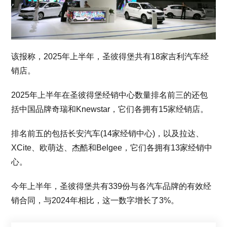
该报称，2025年上半年，圣彼得堡共有18家吉利汽车经
销店。
2025年上半年在圣彼得堡经销中心数量排名前三的还包
括中国品牌奇瑞和Knewstar，它们各拥有15家经销店。
排名前五的包括长安汽车(14家经销中心)，以及拉达、
XCite、欧萌达、杰酷和Belgee，它们各拥有13家经销中
心。
今年上半年，圣彼得堡共有339份与各汽车品牌的有效经
销合同，与2024年相比，这一数字增长了3%。