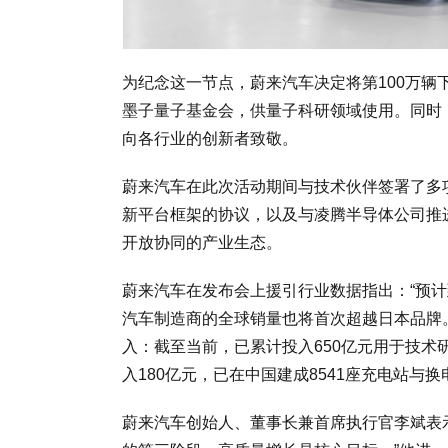
为纪念这一节点，蔚来汽车决定将第100万辆
墨子量子基金会，供量子科研领域使用。同时
向各行业的创新者致敬。
蔚来汽车在此次活动期间与技术伙伴签署了多
新平台框架的协议，以及与凌腾半导体公司推
开放协同的产业生态。
蔚来汽车在发布会上援引行业数据指出：“预计到
汽车制造商的全球销量也将首次超越日本品牌
入：截至当前，已累计投入650亿元用于技术
入180亿元，已在中国建成8541座充电站与
蔚来汽车创始人、董事长兼首席执行官李斌表