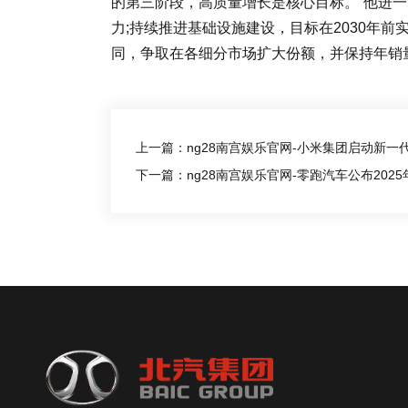
的第三阶段，高质量增长是核心目标。”他进
力;持续推进基础设施建设，目标在2030年
同，争取在各细分市场扩大份额，并保持年销量
上一篇：ng28南宫娱乐官网-小米集团启动新一
下一篇：ng28南宫娱乐官网-零跑汽车公布202