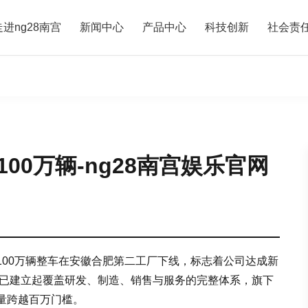
走进ng28南宫
新闻中心
产品中心
科技创新
社会责
00万辆-ng28南宫娱乐官网
100万辆整车在安徽合肥第二工厂下线，标志着公司达成新
，已建立起覆盖研发、制造、销售与服务的完整体系，旗下
量跨越百万门槛。