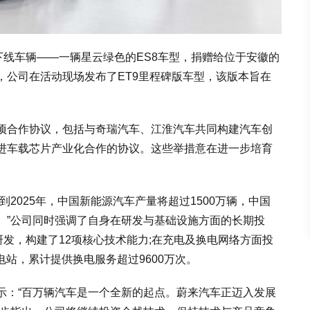
下线车辆——一辆星云绿色的ES8车型，捐赠给位于安徽的
，公司在活动现场发布了ET9里程碑版车型，该版本旨在
项合作协议，包括与奇瑞汽车、江淮汽车共同构建汽车创
进车载芯片产业化合作的协议。这些举措意在进一步培育
2025年，中国新能源汽车产量将超过1500万辆，中国
。”公司同时强调了自身在研发与基础设施方面的长期投
研发，构建了12项核心技术能力;在充电及换电网络方面投
换电站，累计提供换电服务超过9600万次。
示：“百万辆汽车是一个全新的起点。蔚来汽车正迈入发展