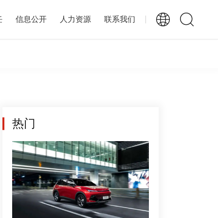
任
信息公开
人力资源
联系我们
热门