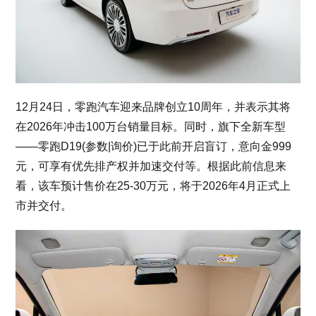
12月24日，零跑汽车迎来品牌创立10周年，并表示其将
在2026年冲击100万台销量目标。同时，旗下全新车型
——零跑D19(参数|询价)已于此前开启盲订，意向金999
元，可享有优先排产权并加速交付等。根据此前信息来
看，该车预计售价在25-30万元，将于2026年4月正式上
市并交付。