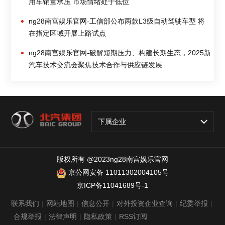
用车销量承压 市场情绪处于低位
ng28南宫娱乐官网-工信部公布两款L3级自动驾驶车型 将
在指定区域开展上路试点
ng28南宫娱乐官网-破解短期压力、构建长期生态，2025新
汽车技术交流会聚焦技术合作与供应链发展
下属企业
版权所有 @2023ng28南宫娱乐官网
京公网安备 11011302004105号
京ICP备11041689号-1
联系我们
|
网站地图
|
信息公开
|
对外投资企业查询
|
纪委举报
|
合规举报
|
法律声明
|
隐私政策
|
RSS订阅