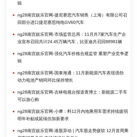
辑
ng28南宫娱乐官网-捷尼赛思汽车销售（上海）有限公司召
回部分进口捷尼赛思纯电GV60汽车
ng28南宫娱乐官网-市场监管总局：11月共7家汽车生产企
业宣布召回共计24.45万辆汽车，比亚迪共召回88981辆
ng28南宫娱乐官网-强化汽车价格合规监管 重塑产业竞争逻
辑
ng28南宫娱乐官网-国泰海通：11月新能源汽车表现强劲
动力电池产销同环比保持增长
ng28南宫娱乐官网-吉林电视台报道查博士：新能源二手车
可以放心购
ng28南宫娱乐官网-小摩：料12月内地乘用车需求持续疲弱
明年补贴或延续但加新要求
ng28南宫娱乐官网-港股异动 | 汽车股走势疲软 12月首周乘